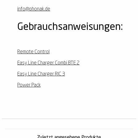
info@phonak.de
Gebrauchsanweisungen:
Remote Control
Easy Line Charger Combi BTE 2
Easy Line Charger RIC 3
Power Pack
Zuletzt angesehene Produkte