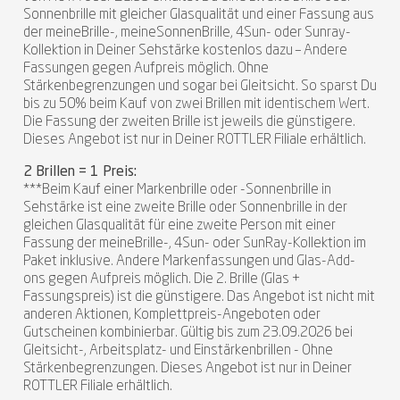
Sonnenbrille mit gleicher Glasqualität und einer Fassung aus
der meineBrille-, meineSonnenBrille, 4Sun- oder Sunray-
Kollektion in Deiner Sehstärke kostenlos dazu – Andere
Fassungen gegen Aufpreis möglich. Ohne
Stärkenbegrenzungen und sogar bei Gleitsicht. So sparst Du
bis zu 50% beim Kauf von zwei Brillen mit identischem Wert.
Die Fassung der zweiten Brille ist jeweils die günstigere.
Dieses Angebot ist nur in Deiner ROTTLER Filiale erhältlich.
2 Brillen = 1 Preis:
***Beim Kauf einer Markenbrille oder -Sonnenbrille in
Sehstärke ist eine zweite Brille oder Sonnenbrille in der
gleichen Glasqualität für eine zweite Person mit einer
Fassung der meineBrille-, 4Sun- oder SunRay-Kollektion im
Paket inklusive. Andere Markenfassungen und Glas-Add-
ons gegen Aufpreis möglich. Die 2. Brille (Glas +
Fassungspreis) ist die günstigere. Das Angebot ist nicht mit
anderen Aktionen, Komplettpreis-Angeboten oder
Gutscheinen kombinierbar. Gültig bis zum 23.09.2026 bei
Gleitsicht-, Arbeitsplatz- und Einstärkenbrillen - Ohne
Stärkenbegrenzungen. Dieses Angebot ist nur in Deiner
ROTTLER Filiale erhältlich.