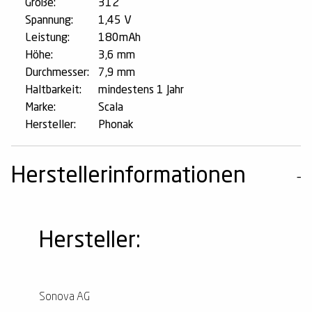
Größe:
312
Spannung:
1,45 V
Leistung:
180mAh
Höhe:
3,6 mm
Durchmesser:
7,9 mm
Haltbarkeit:
mindestens 1 Jahr
Marke:
Scala
Hersteller:
Phonak
Herstellerinformationen
Hersteller:
Sonova AG