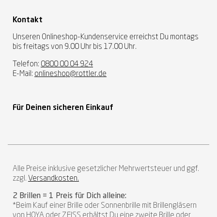
Kontakt
Unseren Onlineshop-Kundenservice erreichst Du montags
bis freitags von 9.00 Uhr bis 17.00 Uhr.
Telefon:
0800 00 04 924
E-Mail:
onlineshop@rottler.de
Für Deinen sicheren Einkauf
Alle Preise inklusive gesetzlicher Mehrwertsteuer und ggf.
zzgl.
Versandkosten.
2 Brillen = 1 Preis für Dich alleine:
*Beim Kauf einer Brille oder Sonnenbrille mit Brillengläsern
von HOYA oder ZEISS erhältst Du eine zweite Brille oder