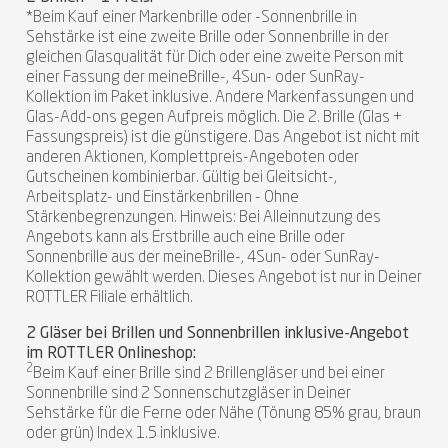
*Beim Kauf einer Markenbrille oder -Sonnenbrille in
Sehstärke ist eine zweite Brille oder Sonnenbrille in der
gleichen Glasqualität für Dich oder eine zweite Person mit
einer Fassung der meineBrille-, 4Sun- oder SunRay-
Kollektion im Paket inklusive. Andere Markenfassungen und
Glas-Add-ons gegen Aufpreis möglich. Die 2. Brille (Glas +
Fassungspreis) ist die günstigere. Das Angebot ist nicht mit
anderen Aktionen, Komplettpreis-Angeboten oder
Gutscheinen kombinierbar. Gültig bei Gleitsicht-,
Arbeitsplatz- und Einstärkenbrillen - Ohne
Stärkenbegrenzungen. Hinweis: Bei Alleinnutzung des
Angebots kann als Erstbrille auch eine Brille oder
Sonnenbrille aus der meineBrille-, 4Sun- oder SunRay-
Kollektion gewählt werden. Dieses Angebot ist nur in Deiner
ROTTLER Filiale erhältlich.
2 Gläser bei Brillen und Sonnenbrillen inklusive-Angebot
im ROTTLER Onlineshop:
2
Beim Kauf einer Brille sind 2 Brillengläser und bei einer
Sonnenbrille sind 2 Sonnenschutzgläser in Deiner
Sehstärke für die Ferne oder Nähe (Tönung 85% grau, braun
oder grün) Index 1.5 inklusive.