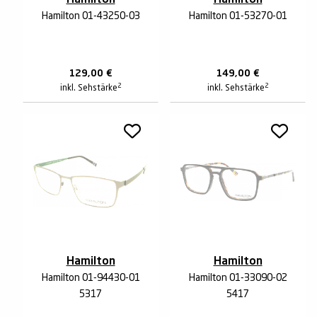
Hamilton
Hamilton
Hamilton 01-43250-03
Hamilton 01-53270-01
129,00
€
149,00
€
2
2
inkl. Sehstärke
inkl. Sehstärke
Hamilton
Hamilton
Hamilton 01-94430-01
Hamilton 01-33090-02
5317
5417