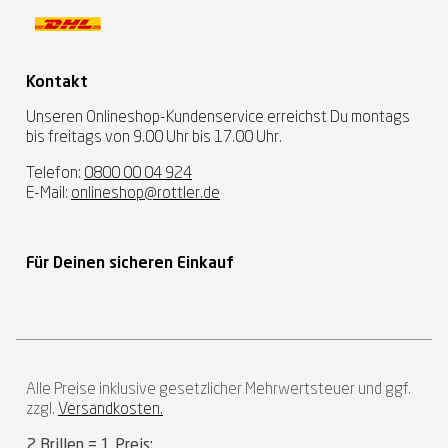
Kontakt
Unseren Onlineshop-Kundenservice erreichst Du montags
bis freitags von 9.00 Uhr bis 17.00 Uhr.
Telefon:
0800 00 04 924
E-Mail:
onlineshop@rottler.de
Für Deinen sicheren Einkauf
Alle Preise inklusive gesetzlicher Mehrwertsteuer und ggf.
zzgl.
Versandkosten.
2 Brillen = 1 Preis: