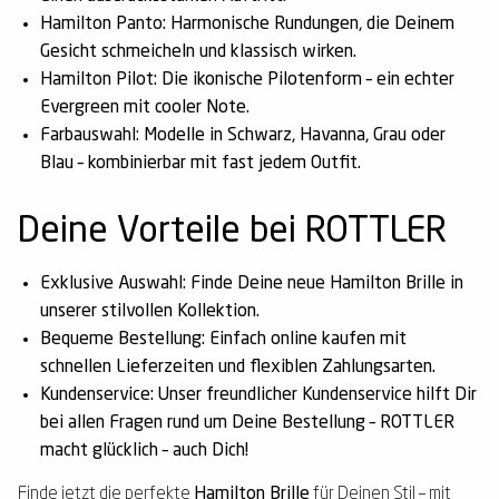
Hamilton Panto:
Harmonische Rundungen, die Deinem
Gesicht schmeicheln und klassisch wirken.
Hamilton Pilot:
Die ikonische Pilotenform – ein echter
Evergreen mit cooler Note.
Farbauswahl:
Modelle in Schwarz, Havanna, Grau oder
Blau – kombinierbar mit fast jedem Outfit.
Deine Vorteile bei ROTTLER
Exklusive Auswahl:
Finde Deine neue
Hamilton Brille
in
unserer stilvollen Kollektion.
Bequeme Bestellung:
Einfach online kaufen mit
schnellen Lieferzeiten und flexiblen Zahlungsarten.
Kundenservice:
Unser freundlicher Kundenservice hilft Dir
bei allen Fragen rund um Deine Bestellung – ROTTLER
macht glücklich – auch Dich!
Finde jetzt die perfekte
Hamilton Brille
für Deinen Stil – mit