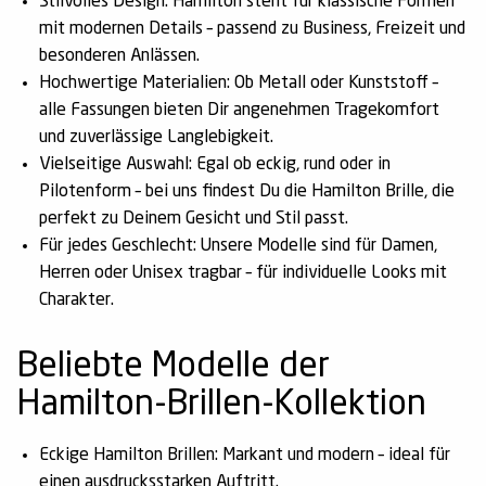
Stilvolles Design:
Hamilton steht für klassische Formen
mit modernen Details – passend zu Business, Freizeit und
besonderen Anlässen.
Hochwertige Materialien:
Ob Metall oder Kunststoff –
alle Fassungen bieten Dir angenehmen Tragekomfort
und zuverlässige Langlebigkeit.
Vielseitige Auswahl:
Egal ob eckig, rund oder in
Pilotenform – bei uns findest Du die Hamilton Brille, die
perfekt zu Deinem Gesicht und Stil passt.
Für jedes Geschlecht:
Unsere Modelle sind für Damen,
Herren oder Unisex tragbar – für individuelle Looks mit
Charakter.
Beliebte Modelle der
Hamilton-Brillen-Kollektion
Eckige Hamilton Brillen:
Markant und modern – ideal für
einen ausdrucksstarken Auftritt.