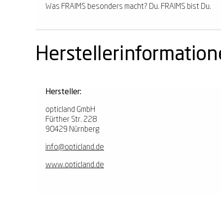
Was FRAIMS besonders macht? Du. FRAIMS bist Du.
Herstellerinformatio
Hersteller:
opticland GmbH
Fürther Str. 228
90429 Nürnberg
info@opticland.de
www.opticland.de