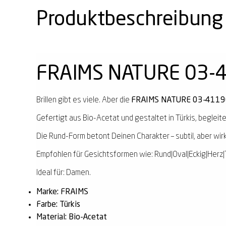
Produktbeschreibung
FRAIMS NATURE 03-41
Brillen gibt es viele. Aber die
FRAIMS NATURE 03-41190-0
Gefertigt aus Bio-Acetat und gestaltet in Türkis, begleite
Die Rund-Form betont Deinen Charakter – subtil, aber wir
Empfohlen für Gesichtsformen wie: Rund|Oval|Eckig|Herz|
Ideal für: Damen.
Marke: FRAIMS
Farbe: Türkis
Material: Bio-Acetat