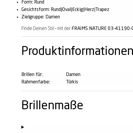
Form: Rund
Gesichtsform: Rund|Oval|Eckig|Herz|Trapez
Zielgruppe: Damen
Finde Deinen Stil – mit der
FRAIMS NATURE 03-41190-03 
Produktinformatione
Brillen für:
Damen
Rahmenfarbe:
Türkis
Brillenmaße