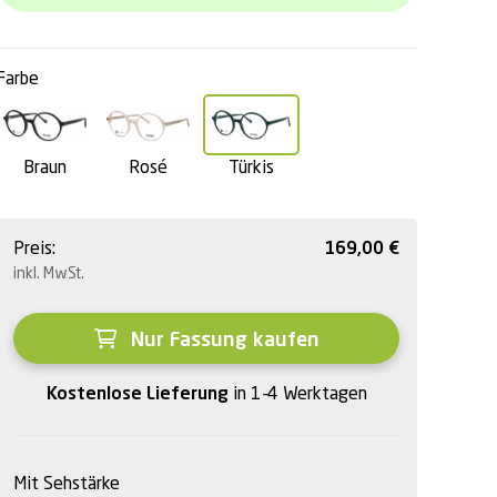
Farbe
Braun
Rosé
Türkis
Preis:
169,00
€
inkl. MwSt.
Nur Fassung kaufen
Kostenlose Lieferung
in 1-4 Werktagen
Mit Sehstärke