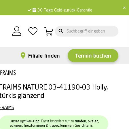
×
30 Tage Geld-zurück-Garantie
Filiale finden
Termin buchen
FRAIMS NATURE 03-41190-03 Holly,
türkis glänzend
FRAIMS
Unser Optiker-Tipp:
Passt besonders gut zu
runden, ovalen,
eckigen, herzförmigen & trapezförmigen Gesichtern.