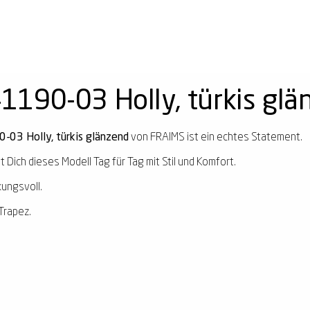
190-03 Holly, türkis glä
3 Holly, türkis glänzend
von FRAIMS ist ein echtes Statement.
t Dich dieses Modell Tag für Tag mit Stil und Komfort.
kungsvoll.
Trapez.