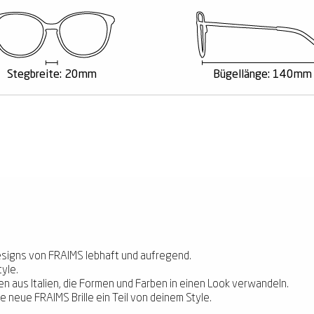
Stegbreite: 20mm
Bügellänge: 140mm
esigns von FRAIMS lebhaft und aufregend.
yle.
nen aus Italien, die Formen und Farben in einen Look verwandeln.
 neue FRAIMS Brille ein Teil von deinem Style.