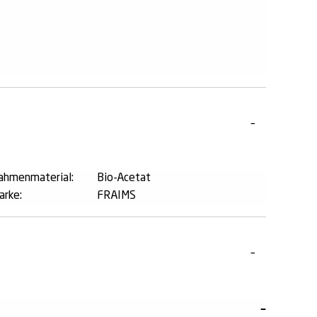
ahmenmaterial:
Bio-Acetat
arke:
FRAIMS