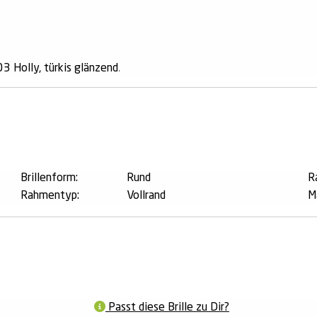
Holly, türkis glänzend
.
n
Brillenform:
Rund
R
Rahmentyp:
Vollrand
M
Passt diese Brille zu Dir?