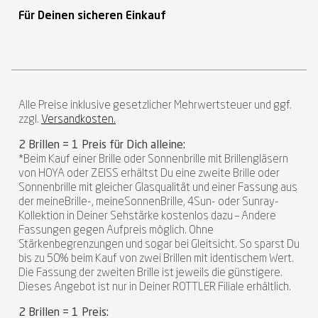
Für Deinen sicheren Einkauf
Alle Preise inklusive gesetzlicher Mehrwertsteuer und ggf.
zzgl.
Versandkosten.
2 Brillen = 1 Preis für Dich alleine:
*Beim Kauf einer Brille oder Sonnenbrille mit Brillengläsern
von HOYA oder ZEISS erhältst Du eine zweite Brille oder
Sonnenbrille mit gleicher Glasqualität und einer Fassung aus
der meineBrille-, meineSonnenBrille, 4Sun- oder Sunray-
Kollektion in Deiner Sehstärke kostenlos dazu – Andere
Fassungen gegen Aufpreis möglich. Ohne
Stärkenbegrenzungen und sogar bei Gleitsicht. So sparst Du
bis zu 50% beim Kauf von zwei Brillen mit identischem Wert.
Die Fassung der zweiten Brille ist jeweils die günstigere.
Dieses Angebot ist nur in Deiner ROTTLER Filiale erhältlich.
2 Brillen = 1 Preis: