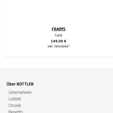
FRAIMS
Luca
149,00
€
2
inkl. Sehstärke
Über ROTTLER
Unternehmen
Leitbild
Chronik
Benefits