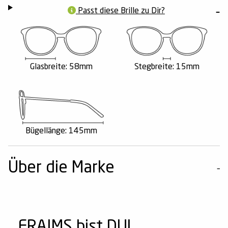
Passt diese Brille zu Dir?
Glasbreite: 58mm
Stegbreite: 15mm
Bügellänge: 145mm
Über die Marke
FRAIMS bist DU!