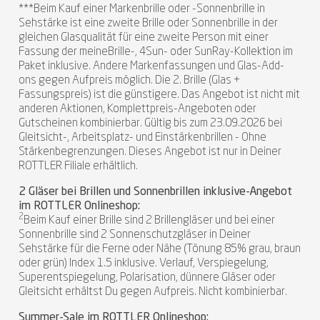
***Beim Kauf einer Markenbrille oder -Sonnenbrille in
Sehstärke ist eine zweite Brille oder Sonnenbrille in der
gleichen Glasqualität für eine zweite Person mit einer
Fassung der meineBrille-, 4Sun- oder SunRay-Kollektion im
Paket inklusive. Andere Markenfassungen und Glas-Add-
ons gegen Aufpreis möglich. Die 2. Brille (Glas +
Fassungspreis) ist die günstigere. Das Angebot ist nicht mit
anderen Aktionen, Komplettpreis-Angeboten oder
Gutscheinen kombinierbar. Gültig bis zum 23.09.2026 bei
Gleitsicht-, Arbeitsplatz- und Einstärkenbrillen - Ohne
Stärkenbegrenzungen. Dieses Angebot ist nur in Deiner
ROTTLER Filiale erhältlich.
2 Gläser bei Brillen und Sonnenbrillen inklusive-Angebot
im ROTTLER Onlineshop:
2
Beim Kauf einer Brille sind 2 Brillengläser und bei einer
Sonnenbrille sind 2 Sonnenschutzgläser in Deiner
Sehstärke für die Ferne oder Nähe (Tönung 85% grau, braun
oder grün) Index 1.5 inklusive. Verlauf, Verspiegelung,
Superentspiegelung, Polarisation, dünnere Gläser oder
Gleitsicht erhältst Du gegen Aufpreis. Nicht kombinierbar.
Summer-Sale im ROTTLER Onlineshop: