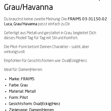
Grau/Havanna
Du brauchst keine zweite Meinung: Die
FRAIMS 03-31150-02
Luca, Grau/Havanna
passt einfach zu Dir.
Gefertigt aus Metall und gestaltet in Grau, begleitet Dich
dieses Modell Tag für Tag mit Stil und Komfort.
Die Pilot-Form betont Deinen Charakter – subtil, aber
wirkungsvoll.
Empfohlen für Gesichtsformen wie: Oval|Eckig|Herz.
Ideal für: Damen|Herren.
Marke: FRAIMS
Farbe: Grau
Material: Metall
Form: Pilot
Gesichtsform: Oval|Eckig|Herz
Zielgruppe: Damen|Herren