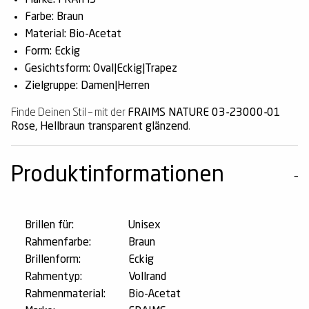
Farbe: Braun
Material: Bio-Acetat
Form: Eckig
Gesichtsform: Oval|Eckig|Trapez
Zielgruppe: Damen|Herren
Finde Deinen Stil – mit der
FRAIMS NATURE 03-23000-01
Rose, Hellbraun transparent glänzend
.
Produktinformationen
Brillen für:
Unisex
Rahmenfarbe:
Braun
Brillenform:
Eckig
Rahmentyp:
Vollrand
Rahmenmaterial:
Bio-Acetat