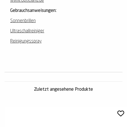
www.opticland.de
Gebrauchsanweisungen:
Sonnenbrillen
Ultraschallreiniger
Reinigungsspray
Zuletzt angesehene Produkte