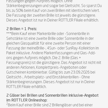
Fassungen gegen Aufpreis möglich. Ohne
Stärkenbegrenzungen und sogar bei Gleitsicht. So sparst Du
bis zu 50% beim Kauf von zwei Brillen mit identischem Wert.
Die Fassung der zweiten Brille ist jeweils die günstigere.
Dieses Angebot ist nur in Deiner ROTTLER Filiale erhältlich.
2 Brillen = 1 Preis:
***Beim Kauf einer Markenbrille oder -Sonnenbrille in
Sehstärke ist eine zweite Brille oder Sonnenbrille in der
gleichen Glasqualität für eine zweite Person mit einer
Fassung der meineBrille-, 4Sun- oder SunRay-Kollektion im
Paket inklusive. Andere Markenfassungen und Glas-Add-
ons gegen Aufpreis möglich. Die 2. Brille (Glas +
Fassungspreis) ist die günstigere. Das Angebot ist nicht mit
anderen Aktionen, Komplettpreis-Angeboten oder
Gutscheinen kombinierbar. Gültig bis zum 23.09.2026 bei
Gleitsicht-, Arbeitsplatz- und Einstärkenbrillen - Ohne
Stärkenbegrenzungen. Dieses Angebot ist nur in Deiner
ROTTLER Filiale erhältlich.
2 Gläser bei Brillen und Sonnenbrillen inklusive-Angebot
im ROTTLER Onlineshop:
2
Beim Kauf einer Brille sind 2 Brillengläser und bei einer