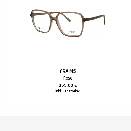
FRAIMS
Rose
169,00
€
2
inkl. Sehstärke