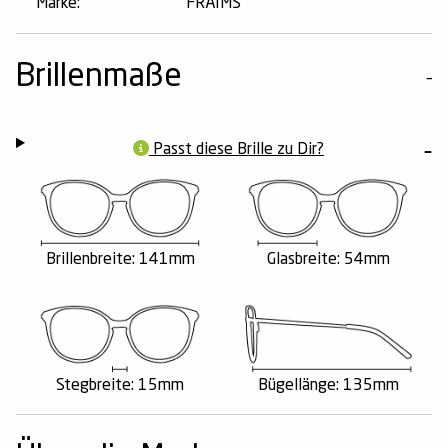
Marke:
FRAIMS
Brillenmaße
Passt diese Brille zu Dir?
Brillenbreite: 141mm
Glasbreite: 54mm
Stegbreite: 15mm
Bügellänge: 135mm