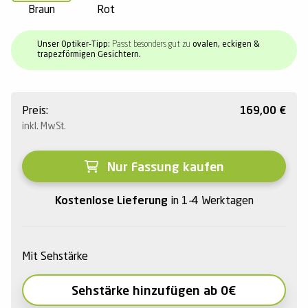
Braun
Rot
Unser Optiker-Tipp:
Passt besonders gut zu
ovalen, eckigen &
trapezförmigen Gesichtern.
Preis:
169,00
€
inkl. MwSt.
Nur Fassung kaufen
Kostenlose Lieferung
in 1-4 Werktagen
Mit Sehstärke
Sehstärke hinzufügen ab 0€