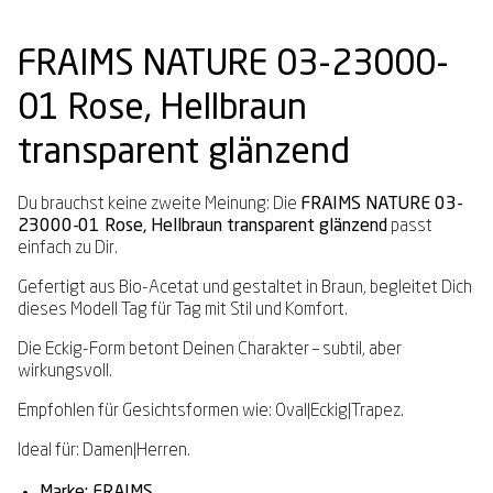
FRAIMS NATURE 03-23000-
01 Rose, Hellbraun
transparent glänzend
Du brauchst keine zweite Meinung: Die
FRAIMS NATURE 03-
23000-01 Rose, Hellbraun transparent glänzend
passt
einfach zu Dir.
Gefertigt aus Bio-Acetat und gestaltet in Braun, begleitet Dich
dieses Modell Tag für Tag mit Stil und Komfort.
Die Eckig-Form betont Deinen Charakter – subtil, aber
wirkungsvoll.
Empfohlen für Gesichtsformen wie: Oval|Eckig|Trapez.
Ideal für: Damen|Herren.
Marke: FRAIMS