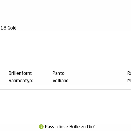
18 Gold
.
n
Brillenform:
Panto
R
Rahmentyp:
Vollrand
M
Passt diese Brille zu Dir?