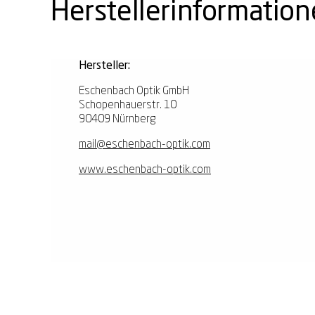
Herstellerinformatio
Hersteller:
Eschenbach Optik GmbH
Schopenhauerstr. 10
90409 Nürnberg
mail@eschenbach-optik.com
www.eschenbach-optik.com