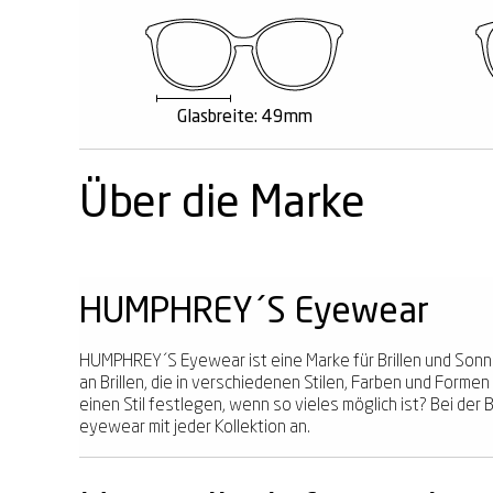
Glasbreite: 49mm
Über die Marke
HUMPHREY´S Eyewear
HUMPHREY´S Eyewear ist eine Marke für Brillen und Sonnenb
an Brillen, die in verschiedenen Stilen, Farben und Forme
einen Stil festlegen, wenn so vieles möglich ist? Bei der
eyewear mit jeder Kollektion an.