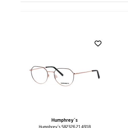
Humphrey´s
Humphrey´s 582326 21 4918