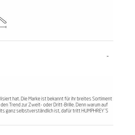
iert hat. Die Marke ist bekannt für ihr breites Sortiment
 den Trend zur Zweit- oder Dritt-Brille. Denn warum auf
its ganz selbstverständlich ist, dafür tritt HUMPHREY´S