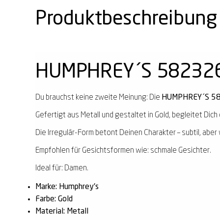
Produktbeschreibung
HUMPHREY´S 582326
Du brauchst keine zweite Meinung: Die
HUMPHREY´S 58
Gefertigt aus Metall und gestaltet in Gold, begleitet Dich 
Die Irregulär-Form betont Deinen Charakter – subtil, aber 
Empfohlen für Gesichtsformen wie: schmale Gesichter.
Ideal für: Damen.
Marke: Humphrey's
Farbe: Gold
Material: Metall