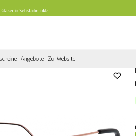
 Gläser in Sehstärke inkl.²
scheine
Angebote
Zur Website