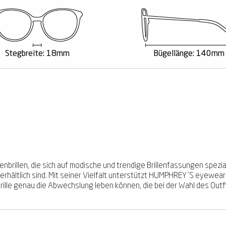
Stegbreite: 18mm
Bügellänge: 140mm
rillen, die sich auf modische und trendige Brillenfassungen spezialis
n erhältlich sind. Mit seiner Vielfalt unterstützt HUMPHREY´S eyewear
 Brille genau die Abwechslung leben können, die bei der Wahl des Outf