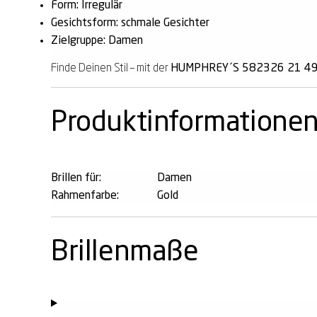
Form: Irregulär
Gesichtsform: schmale Gesichter
Zielgruppe: Damen
Finde Deinen Stil – mit der
HUMPHREY´S 582326 21 49
Produktinformatione
Brillen für:
Damen
Rahmenfarbe:
Gold
Brillenmaße