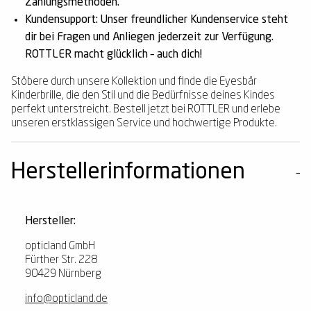
Zahlungsmethoden.
Kundensupport:
Unser freundlicher Kundenservice steht
dir bei Fragen und Anliegen jederzeit zur Verfügung.
ROTTLER macht glücklich – auch dich!
Stöbere durch unsere Kollektion und finde die Eyesbär
Kinderbrille, die den Stil und die Bedürfnisse deines Kindes
perfekt unterstreicht. Bestell jetzt bei ROTTLER und erlebe
unseren erstklassigen Service und hochwertige Produkte.
Herstellerinformationen
Hersteller:
opticland GmbH
Fürther Str. 228
90429 Nürnberg
info@opticland.de