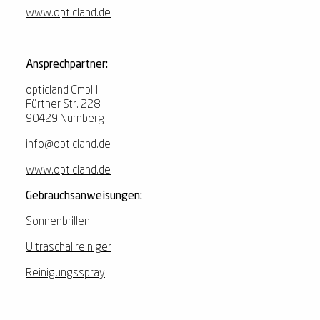
www.opticland.de
Ansprechpartner:
opticland GmbH
Fürther Str. 228
90429 Nürnberg
info@opticland.de
www.opticland.de
Gebrauchsanweisungen:
Sonnenbrillen
Ultraschallreiniger
Reinigungsspray