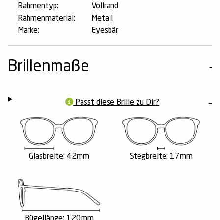
Rahmentyp:
Vollrand
Rahmenmaterial:
Metall
Marke:
Eyesbär
Brillenmaße
Passt diese Brille zu Dir?
Glasbreite: 42mm
Stegbreite: 17mm
Bügellänge: 120mm