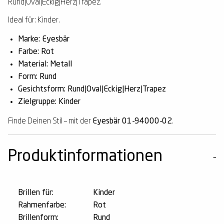
Rund|Oval|Eckig|Herz|Trapez.
Ideal für: Kinder.
Marke: Eyesbär
Farbe: Rot
Material: Metall
Form: Rund
Gesichtsform: Rund|Oval|Eckig|Herz|Trapez
Zielgruppe: Kinder
Finde Deinen Stil – mit der
Eyesbär 01-94000-02
.
Produktinformationen
Brillen für:
Kinder
Rahmenfarbe:
Rot
Brillenform:
Rund