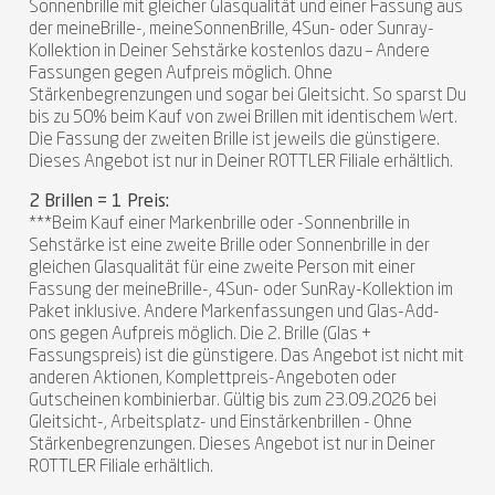
Sonnenbrille mit gleicher Glasqualität und einer Fassung aus
der meineBrille-, meineSonnenBrille, 4Sun- oder Sunray-
Kollektion in Deiner Sehstärke kostenlos dazu – Andere
Fassungen gegen Aufpreis möglich. Ohne
Stärkenbegrenzungen und sogar bei Gleitsicht. So sparst Du
bis zu 50% beim Kauf von zwei Brillen mit identischem Wert.
Die Fassung der zweiten Brille ist jeweils die günstigere.
Dieses Angebot ist nur in Deiner ROTTLER Filiale erhältlich.
2 Brillen = 1 Preis:
***Beim Kauf einer Markenbrille oder -Sonnenbrille in
Sehstärke ist eine zweite Brille oder Sonnenbrille in der
gleichen Glasqualität für eine zweite Person mit einer
Fassung der meineBrille-, 4Sun- oder SunRay-Kollektion im
Paket inklusive. Andere Markenfassungen und Glas-Add-
ons gegen Aufpreis möglich. Die 2. Brille (Glas +
Fassungspreis) ist die günstigere. Das Angebot ist nicht mit
anderen Aktionen, Komplettpreis-Angeboten oder
Gutscheinen kombinierbar. Gültig bis zum 23.09.2026 bei
Gleitsicht-, Arbeitsplatz- und Einstärkenbrillen - Ohne
Stärkenbegrenzungen. Dieses Angebot ist nur in Deiner
ROTTLER Filiale erhältlich.