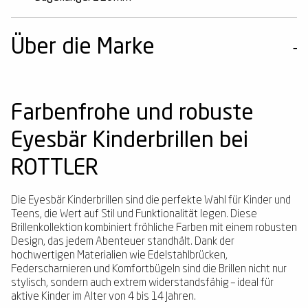
Über die Marke
Farbenfrohe und robuste
Eyesbär Kinderbrillen bei
ROTTLER
Die Eyesbär Kinderbrillen sind die perfekte Wahl für Kinder und
Teens, die Wert auf Stil und Funktionalität legen. Diese
Brillenkollektion kombiniert fröhliche Farben mit einem robusten
Design, das jedem Abenteuer standhält. Dank der
hochwertigen Materialien wie Edelstahlbrücken,
Federscharnieren und Komfortbügeln sind die Brillen nicht nur
stylisch, sondern auch extrem widerstandsfähig – ideal für
aktive Kinder im Alter von 4 bis 14 Jahren.