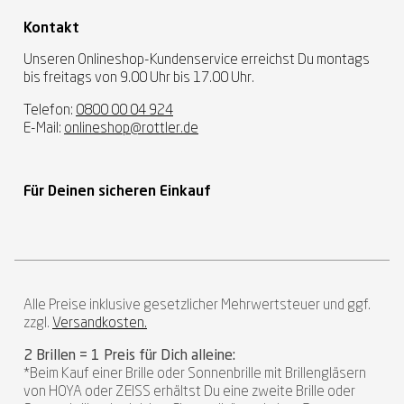
Kontakt
Unseren Onlineshop-Kundenservice erreichst Du montags
bis freitags von 9.00 Uhr bis 17.00 Uhr.
Telefon:
0800 00 04 924
E-Mail:
onlineshop@rottler.de
Für Deinen sicheren Einkauf
Alle Preise inklusive gesetzlicher Mehrwertsteuer und ggf.
zzgl.
Versandkosten.
2 Brillen = 1 Preis für Dich alleine:
*Beim Kauf einer Brille oder Sonnenbrille mit Brillengläsern
von HOYA oder ZEISS erhältst Du eine zweite Brille oder