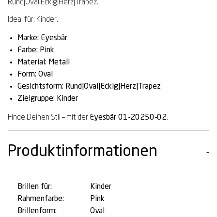
Rund|Oval|Eckig|Herz|Trapez.
Ideal für: Kinder.
Marke: Eyesbär
Farbe: Pink
Material: Metall
Form: Oval
Gesichtsform: Rund|Oval|Eckig|Herz|Trapez
Zielgruppe: Kinder
Finde Deinen Stil – mit der
Eyesbär 01-20250-02
.
Produktinformationen
Brillen für:
Kinder
Rahmenfarbe:
Pink
Brillenform:
Oval