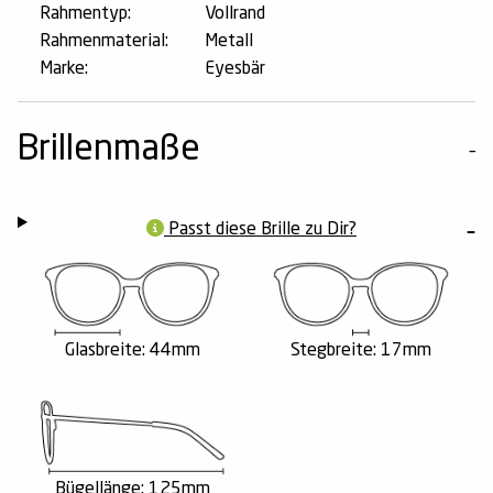
Rahmentyp:
Vollrand
Rahmenmaterial:
Metall
Marke:
Eyesbär
Brillenmaße
Passt diese Brille zu Dir?
Glasbreite: 44mm
Stegbreite: 17mm
Bügellänge: 125mm