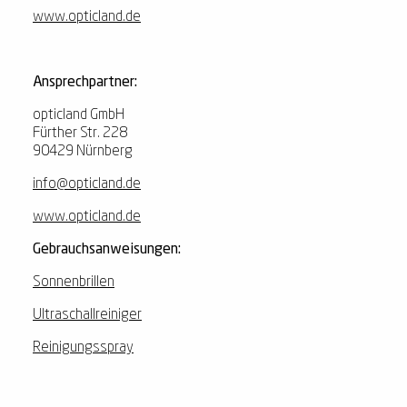
www.opticland.de
Ansprechpartner:
opticland GmbH
Fürther Str. 228
90429 Nürnberg
info@opticland.de
www.opticland.de
Gebrauchsanweisungen:
Sonnenbrillen
Ultraschallreiniger
Reinigungsspray