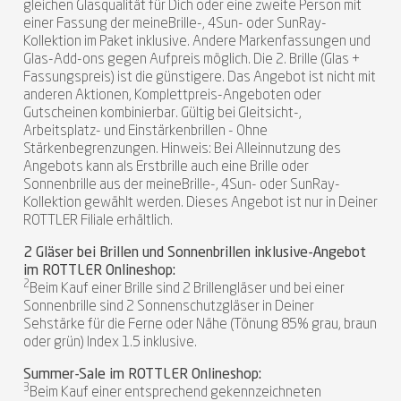
gleichen Glasqualität für Dich oder eine zweite Person mit
einer Fassung der meineBrille-, 4Sun- oder SunRay-
Kollektion im Paket inklusive. Andere Markenfassungen und
Glas-Add-ons gegen Aufpreis möglich. Die 2. Brille (Glas +
Fassungspreis) ist die günstigere. Das Angebot ist nicht mit
anderen Aktionen, Komplettpreis-Angeboten oder
Gutscheinen kombinierbar. Gültig bei Gleitsicht-,
Arbeitsplatz- und Einstärkenbrillen - Ohne
Stärkenbegrenzungen. Hinweis: Bei Alleinnutzung des
Angebots kann als Erstbrille auch eine Brille oder
Sonnenbrille aus der meineBrille-, 4Sun- oder SunRay-
Kollektion gewählt werden. Dieses Angebot ist nur in Deiner
ROTTLER Filiale erhältlich.
2 Gläser bei Brillen und Sonnenbrillen inklusive-Angebot
im ROTTLER Onlineshop:
2
Beim Kauf einer Brille sind 2 Brillengläser und bei einer
Sonnenbrille sind 2 Sonnenschutzgläser in Deiner
Sehstärke für die Ferne oder Nähe (Tönung 85% grau, braun
oder grün) Index 1.5 inklusive.
Summer-Sale im ROTTLER Onlineshop:
3
Beim Kauf einer entsprechend gekennzeichneten