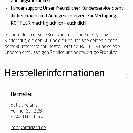
Zahlungsmethoden.
Kundensupport:
Unser freundlicher Kundenservice steht
dir bei Fragen und Anliegen jederzeit zur Verfügung.
ROTTLER macht glücklich – auch dich!
Stöbere durch unsere Kollektion und finde die Eyesbär
Kinderbrille, die den Stil und die Bedürfnisse deines Kindes
perfekt unterstreicht. Bestell jetzt bei ROTTLER und erlebe
unseren erstklassigen Service und hochwertige Produkte.
Herstellerinformationen
Hersteller:
opticland GmbH
Fürther Str. 228
90429 Nürnberg
info@opticland.de