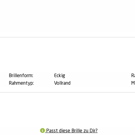
n
Brillenform:
Eckig
R
Rahmentyp:
Vollrand
M
Passt diese Brille zu Dir?