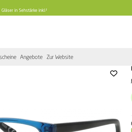
 Gläser in Sehstärke inkl.²
scheine
Angebote
Zur Website