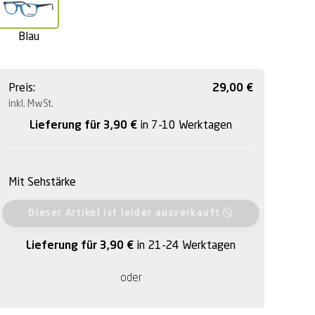
Blau
Preis:
29,00
€
inkl. MwSt.
Lieferung für 3,90
€
in 7-10 Werktagen
Mit Sehstärke
Dieser Artikel ist leider ausverkauft
Lieferung für 3,90
€
in 21-24 Werktagen
oder