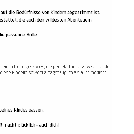
t auf die Bedürfnisse von Kindern abgestimmt ist.
estattet, die auch den wildesten Abenteuern
ie passende Brille.
ern auch trendige Styles, die perfekt für heranwachsende
diese Modelle sowohl alltagstauglich als auch modisch
 deines Kindes passen.
 macht glücklich – auch dich!