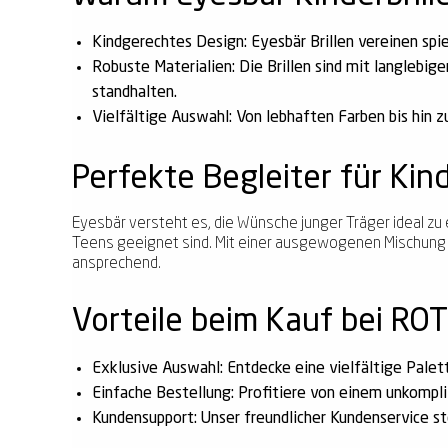
Kindgerechtes Design:
Eyesbär Brillen vereinen spi
Robuste Materialien:
Die Brillen sind mit langlebi
standhalten.
Vielfältige Auswahl:
Von lebhaften Farben bis hin zu
Perfekte Begleiter für Kin
Eyesbär versteht es, die Wünsche junger Träger ideal zu 
Teens geeignet sind. Mit einer ausgewogenen Mischung au
ansprechend.
Vorteile beim Kauf bei RO
Exklusive Auswahl:
Entdecke eine vielfältige Palett
Einfache Bestellung:
Profitiere von einem unkompli
Kundensupport:
Unser freundlicher Kundenservice st