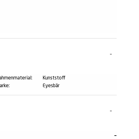
ahmenmaterial:
Kunststoff
arke:
Eyesbär