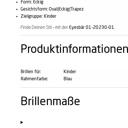
Form: Eckig
Gesichtsform: Oval|Eckig|Trapez
Zielgruppe: Kinder
Finde Deinen Stil – mit der
Eyesbär 01-20230-01
.
Produktinformatione
Brillen für:
Kinder
Rahmenfarbe:
Blau
Brillenmaße