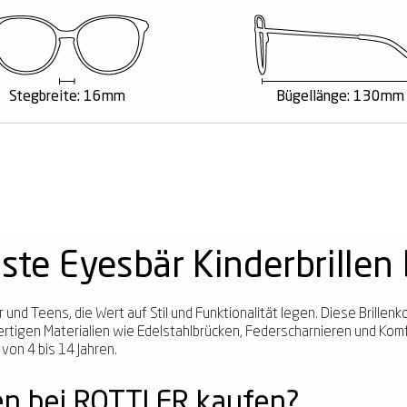
Stegbreite: 16mm
Bügellänge: 130mm
ste Eyesbär Kinderbrillen
r und Teens, die Wert auf Stil und Funktionalität legen. Diese Brillen
igen Materialien wie Edelstahlbrücken, Federscharnieren und Komfort
 von 4 bis 14 Jahren.
en bei ROTTLER kaufen?