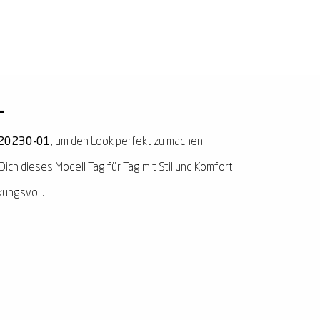
1
-20230-01
, um den Look perfekt zu machen.
Dich dieses Modell Tag für Tag mit Stil und Komfort.
kungsvoll.