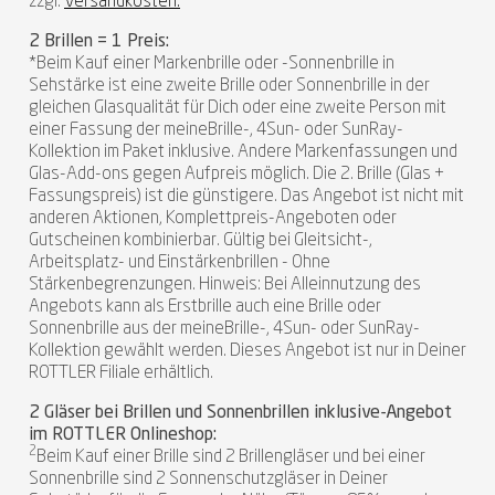
zzgl.
Versandkosten.
2 Brillen = 1 Preis:
*Beim Kauf einer Markenbrille oder -Sonnenbrille in
Sehstärke ist eine zweite Brille oder Sonnenbrille in der
gleichen Glasqualität für Dich oder eine zweite Person mit
einer Fassung der meineBrille-, 4Sun- oder SunRay-
Kollektion im Paket inklusive. Andere Markenfassungen und
Glas-Add-ons gegen Aufpreis möglich. Die 2. Brille (Glas +
Fassungspreis) ist die günstigere. Das Angebot ist nicht mit
anderen Aktionen, Komplettpreis-Angeboten oder
Gutscheinen kombinierbar. Gültig bei Gleitsicht-,
Arbeitsplatz- und Einstärkenbrillen - Ohne
Stärkenbegrenzungen. Hinweis: Bei Alleinnutzung des
Angebots kann als Erstbrille auch eine Brille oder
Sonnenbrille aus der meineBrille-, 4Sun- oder SunRay-
Kollektion gewählt werden. Dieses Angebot ist nur in Deiner
ROTTLER Filiale erhältlich.
2 Gläser bei Brillen und Sonnenbrillen inklusive-Angebot
im ROTTLER Onlineshop:
2
Beim Kauf einer Brille sind 2 Brillengläser und bei einer
Sonnenbrille sind 2 Sonnenschutzgläser in Deiner