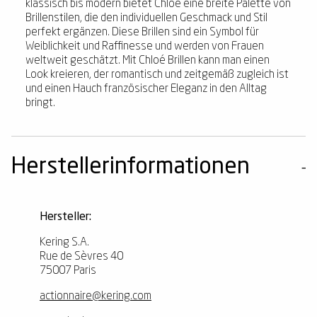
klassisch bis modern bietet Chloé eine breite Palette von
Brillenstilen, die den individuellen Geschmack und Stil
perfekt ergänzen. Diese Brillen sind ein Symbol für
Weiblichkeit und Raffinesse und werden von Frauen
weltweit geschätzt. Mit Chloé Brillen kann man einen
Look kreieren, der romantisch und zeitgemäß zugleich ist
und einen Hauch französischer Eleganz in den Alltag
bringt.
Herstellerinformationen
Hersteller:
Kering S.A.
Rue de Sèvres 40
75007 Paris
actionnaire@kering.com