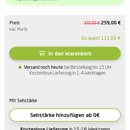
Preis:
259,00
€
370,00
€
inkl. MwSt.
Du sparst
111,00
€
In den Warenkorb
Versand noch heute
bei Bestellung bis 15 Uhr
Kostenlose Lieferung in 1-4 Werktagen
Mit Sehstärke
Sehstärke hinzufügen ab 0€
Kostenlose Lieferung
in 15-18 Werktagen