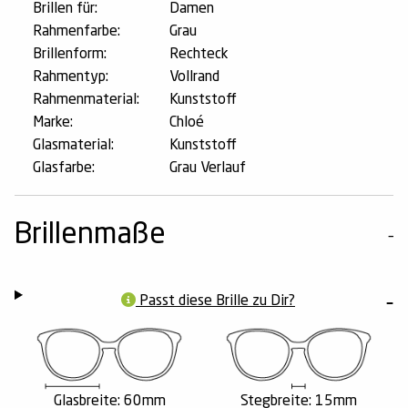
Brillen für:
Damen
Rahmenfarbe:
Grau
Brillenform:
Rechteck
Rahmentyp:
Vollrand
Rahmenmaterial:
Kunststoff
Marke:
Chloé
Glasmaterial:
Kunststoff
Glasfarbe:
Grau Verlauf
Brillenmaße
Passt diese Brille zu Dir?
Glasbreite: 60mm
Stegbreite: 15mm