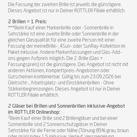
Die Fassung der zweiten Brille ist jeweils die günstigere.
Dieses Angebot ist nur in Deiner ROTTLER Filiale erhältlich.
2 Brillen = 1 Preis:
***Beim Kauf einer Markenbrille oder -Sonnenbrille in
Sehstärke ist eine zweite Brille oder Sonnenbrille in der
gleichen Glasqualität für eine zweite Person mit einer
Fassung der meineBrille-, 4Sun- oder SunRay-Kollektion im
Paket inklusive. Andere Markenfassungen und Glas-Add-
ons gegen Aufpreis möglich. Die 2. Brille (Glas +
Fassungspreis) ist die günstigere. Das Angebot ist nicht mit
anderen Aktionen, Komplettpreis-Angeboten oder
Gutscheinen kombinierbar. Gültig bis zum 23.09.2026 bei
Gleitsicht-, Arbeitsplatz- und Einstärkenbrillen - Ohne
Stärkenbegrenzungen. Dieses Angebot ist nur in Deiner
ROTTLER Filiale erhältlich.
2 Gläser bei Brillen und Sonnenbrillen inklusive-Angebot
im ROTTLER Onlineshop:
2
Beim Kauf einer Brille sind 2 Brillengläser und bei einer
Sonnenbrille sind 2 Sonnenschutzgläser in Deiner
Sehstärke für die Ferne oder Nähe (Tönung 85% grau, braun
oder grün) Index 1.5 inklusive. Verlauf, Verspiegelung,