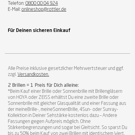
Telefon:
0800 00 04 924
E-Mail:
onlineshop@rottler.de
Für Deinen sicheren Einkauf
Alle Preise inklusive gesetzlicher Mehrwertsteuer und ggf.
zzgl.
Versandkosten.
2 Brillen = 1 Preis für Dich alleine:
*Beim Kauf einer Brille oder Sonnenbrille mit Brillengläsern
von HOYA oder ZEISS erhältst Du eine zweite Brille oder
Sonnenbrille mit gleicher Glasqualität und einer Fassung aus
der meineBrille-, meineSonnenBrille, 4Sun- oder Sunray-
Kollektion in Deiner Sehstärke kostenlos dazu – Andere
Fassungen gegen Aufpreis möglich. Ohne
Stärkenbegrenzungen und sogar bei Gleitsicht. So sparst Du
bis zu 50% beim Kauf von zwei Brillen mit identischem Wert.