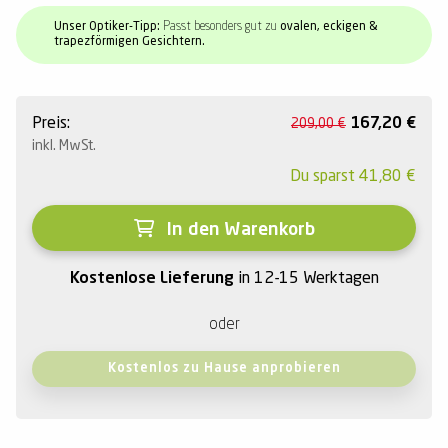
Unser Optiker-Tipp:
Passt besonders gut zu
ovalen, eckigen &
trapezförmigen Gesichtern.
Preis:
167,20
€
209,00
€
inkl. MwSt.
Du sparst
41,80
€
In den Warenkorb
Kostenlose Lieferung
in 12-15 Werktagen
oder
Kostenlos zu Hause anprobieren