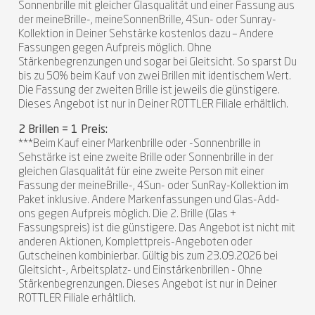
Sonnenbrille mit gleicher Glasqualität und einer Fassung aus
der meineBrille-, meineSonnenBrille, 4Sun- oder Sunray-
Kollektion in Deiner Sehstärke kostenlos dazu – Andere
Fassungen gegen Aufpreis möglich. Ohne
Stärkenbegrenzungen und sogar bei Gleitsicht. So sparst Du
bis zu 50% beim Kauf von zwei Brillen mit identischem Wert.
Die Fassung der zweiten Brille ist jeweils die günstigere.
Dieses Angebot ist nur in Deiner ROTTLER Filiale erhältlich.
2 Brillen = 1 Preis:
***Beim Kauf einer Markenbrille oder -Sonnenbrille in
Sehstärke ist eine zweite Brille oder Sonnenbrille in der
gleichen Glasqualität für eine zweite Person mit einer
Fassung der meineBrille-, 4Sun- oder SunRay-Kollektion im
Paket inklusive. Andere Markenfassungen und Glas-Add-
ons gegen Aufpreis möglich. Die 2. Brille (Glas +
Fassungspreis) ist die günstigere. Das Angebot ist nicht mit
anderen Aktionen, Komplettpreis-Angeboten oder
Gutscheinen kombinierbar. Gültig bis zum 23.09.2026 bei
Gleitsicht-, Arbeitsplatz- und Einstärkenbrillen - Ohne
Stärkenbegrenzungen. Dieses Angebot ist nur in Deiner
ROTTLER Filiale erhältlich.