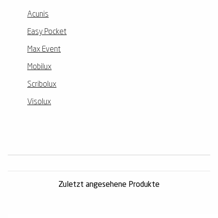
Acunis
Easy Pocket
Max Event
Mobilux
Scribolux
Visolux
Zuletzt angesehene Produkte