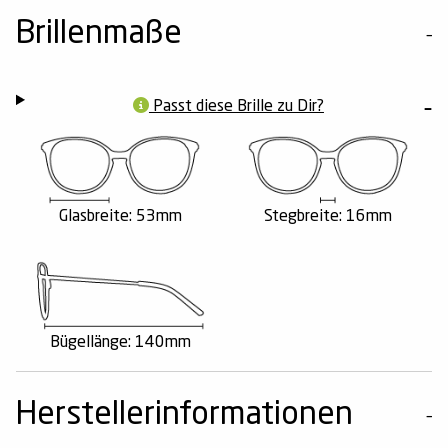
Brillenmaße
Passt diese Brille zu Dir?
Glasbreite: 53mm
Stegbreite: 16mm
Bügellänge: 140mm
Herstellerinformationen