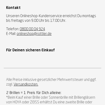
Kontakt
Unseren Onlineshop-Kundenservice erreichst Du montags
bis freitags von 9.00 Uhr bis 17.00 Uhr.
Telefon:
0800 00 04 924
E-Mail:
onlineshop@rottler.de
Für Deinen sicheren Einkauf
Alle Preise inklusive gesetzlicher Mehrwertsteuer und ggf.
zzgl.
Versandkosten.
2 Brillen = 1 Preis für Dich alleine:
*Beim Kauf einer Brille oder Sonnenbrille mit Brillengläsern
von HOYA oder ZEISS erhältst Du eine zweite Brille oder