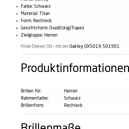
Farbe: Schwarz
Material: Titan
Form: Rechteck
Gesichtsform: Oval|Eckig|Trapez
Zielgruppe: Herren
Finde Deinen Stil – mit der
Oakley OX5019 501901
.
Produktinformatione
Brillen für:
Herren
Rahmenfarbe:
Schwarz
Brillenform:
Rechteck
Brillenmaße