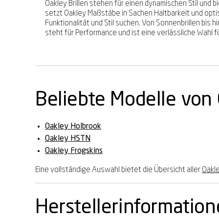
Oakley Brillen stehen für einen dynamischen Stil und b
setzt Oakley Maßstäbe in Sachen Haltbarkeit und optis
Funktionalität und Stil suchen. Von Sonnenbrillen bis 
steht für Performance und ist eine verlässliche Wahl fü
Beliebte Modelle von
Oakley Holbrook
Oakley HSTN
Oakley Frogskins
Eine vollständige Auswahl bietet die Übersicht aller
Oakle
Herstellerinformatio