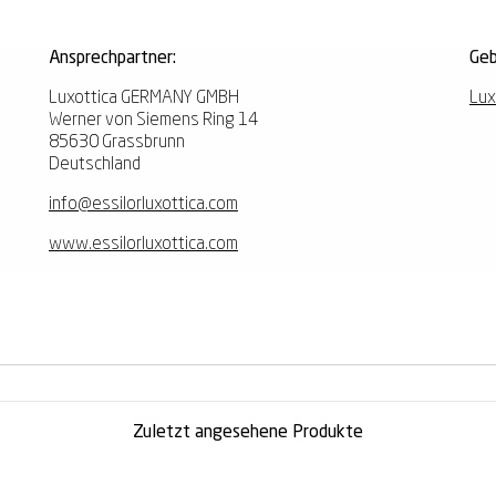
Ansprechpartner:
Geb
Luxottica GERMANY GMBH
Lux
Werner von Siemens Ring 14
85630 Grassbrunn
Deutschland
info@essilorluxottica.com
www.essilorluxottica.com
Zuletzt angesehene Produkte