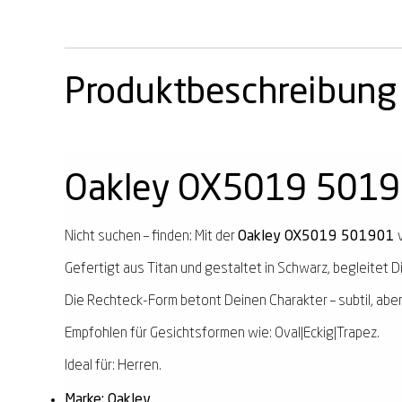
Produktbeschreibung
Oakley OX5019 501
Nicht suchen – finden: Mit der
Oakley OX5019 501901
v
Gefertigt aus Titan und gestaltet in Schwarz, begleitet Di
Die Rechteck-Form betont Deinen Charakter – subtil, aber
Empfohlen für Gesichtsformen wie: Oval|Eckig|Trapez.
Ideal für: Herren.
Marke: Oakley