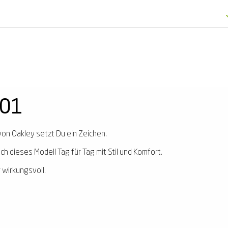
901
on Oakley setzt Du ein Zeichen.
ch dieses Modell Tag für Tag mit Stil und Komfort.
 wirkungsvoll.