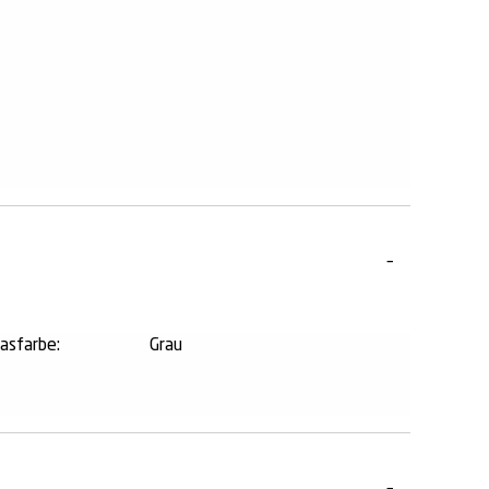
lasfarbe:
Grau