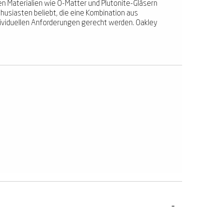
hen Materialien wie O-Matter und Plutonite-Gläsern
husiasten beliebt, die eine Kombination aus
 individuellen Anforderungen gerecht werden. Oakley