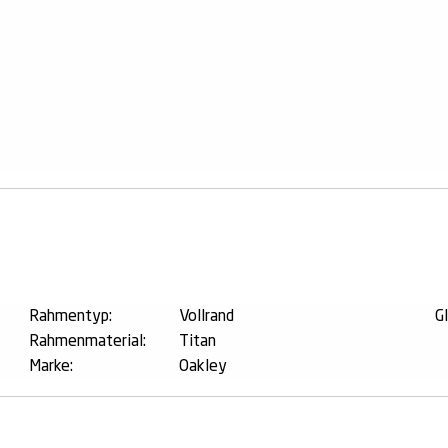
n
Rahmentyp:
Vollrand
G
Rahmenmaterial:
Titan
Marke:
Oakley