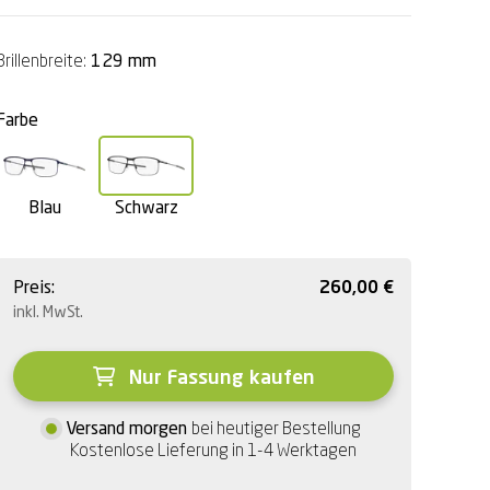
Brillenbreite:
129 mm
Farbe
Blau
Schwarz
Preis:
260,00
€
inkl. MwSt.
Nur Fassung kaufen
Versand morgen
bei heutiger Bestellung
Kostenlose Lieferung in 1-4 Werktagen