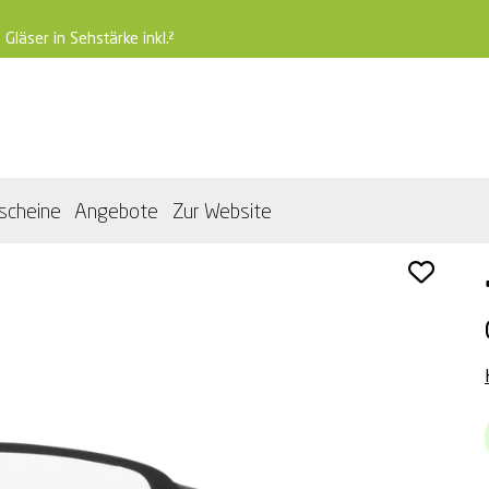
 Gläser in Sehstärke inkl.²
scheine
Angebote
Zur Website