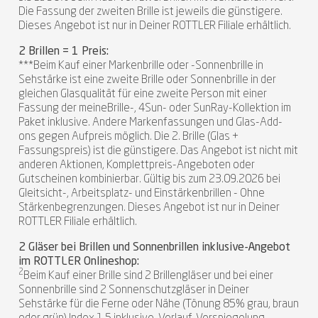
Die Fassung der zweiten Brille ist jeweils die günstigere.
Dieses Angebot ist nur in Deiner ROTTLER Filiale erhältlich.
2 Brillen = 1 Preis:
***Beim Kauf einer Markenbrille oder -Sonnenbrille in
Sehstärke ist eine zweite Brille oder Sonnenbrille in der
gleichen Glasqualität für eine zweite Person mit einer
Fassung der meineBrille-, 4Sun- oder SunRay-Kollektion im
Paket inklusive. Andere Markenfassungen und Glas-Add-
ons gegen Aufpreis möglich. Die 2. Brille (Glas +
Fassungspreis) ist die günstigere. Das Angebot ist nicht mit
anderen Aktionen, Komplettpreis-Angeboten oder
Gutscheinen kombinierbar. Gültig bis zum 23.09.2026 bei
Gleitsicht-, Arbeitsplatz- und Einstärkenbrillen - Ohne
Stärkenbegrenzungen. Dieses Angebot ist nur in Deiner
ROTTLER Filiale erhältlich.
2 Gläser bei Brillen und Sonnenbrillen inklusive-Angebot
im ROTTLER Onlineshop:
2
Beim Kauf einer Brille sind 2 Brillengläser und bei einer
Sonnenbrille sind 2 Sonnenschutzgläser in Deiner
Sehstärke für die Ferne oder Nähe (Tönung 85% grau, braun