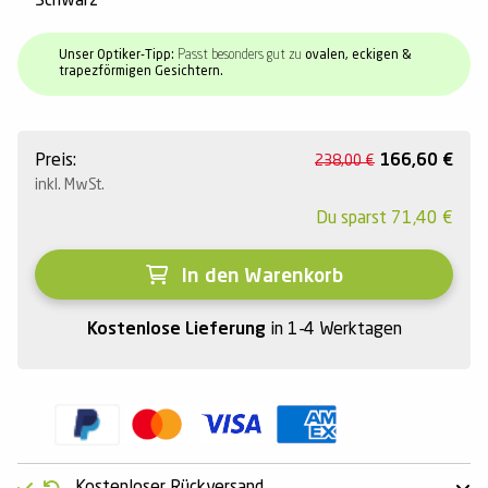
Schwarz
Unser Optiker-Tipp:
Passt besonders gut zu
ovalen, eckigen &
trapezförmigen Gesichtern.
Preis:
166,60
€
238,00
€
inkl. MwSt.
Du sparst
71,40
€
In den Warenkorb
Kostenlose Lieferung
in 1-4 Werktagen
Kostenloser Rückversand