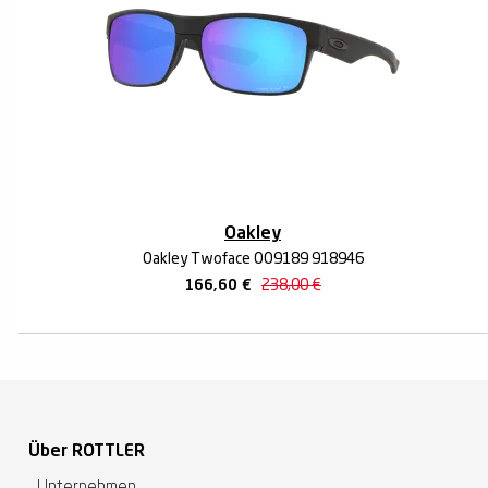
Oakley
Oakley Twoface OO9189 918946
166,60
€
238,00
€
Über ROTTLER