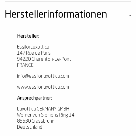
Herstellerinformationen
Hersteller:
EssilorLuxottica
147 Rue de Paris
94220 Charenton-Le-Pont
FRANCE
info@essilorluxottica.com
www.essilorluxottica.com
Ansprechpartner:
Luxottica GERMANY GMBH
Werner von Siemens Ring 14
85630 Grassbrunn
Deutschland