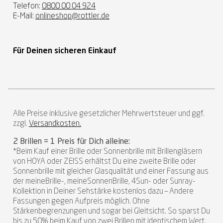
Telefon:
0800 00 04 924
E-Mail:
onlineshop@rottler.de
Für Deinen sicheren Einkauf
Alle Preise inklusive gesetzlicher Mehrwertsteuer und ggf.
zzgl.
Versandkosten.
2 Brillen = 1 Preis für Dich alleine:
*Beim Kauf einer Brille oder Sonnenbrille mit Brillengläsern
von HOYA oder ZEISS erhältst Du eine zweite Brille oder
Sonnenbrille mit gleicher Glasqualität und einer Fassung aus
der meineBrille-, meineSonnenBrille, 4Sun- oder Sunray-
Kollektion in Deiner Sehstärke kostenlos dazu – Andere
Fassungen gegen Aufpreis möglich. Ohne
Stärkenbegrenzungen und sogar bei Gleitsicht. So sparst Du
bis zu 50% beim Kauf von zwei Brillen mit identischem Wert.