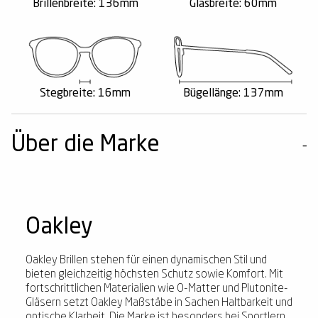
Brillenbreite: 136mm
Glasbreite: 60mm
Stegbreite: 16mm
Bügellänge: 137mm
Über die Marke
Oakley
Oakley Brillen stehen für einen dynamischen Stil und
bieten gleichzeitig höchsten Schutz sowie Komfort. Mit
fortschrittlichen Materialien wie O-Matter und Plutonite-
Gläsern setzt Oakley Maßstäbe in Sachen Haltbarkeit und
optische Klarheit. Die Marke ist besonders bei Sportlern