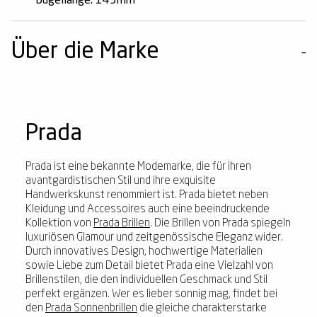
Bügellänge: 145mm
Über die Marke
Prada
Prada ist eine bekannte Modemarke, die für ihren
avantgardistischen Stil und ihre exquisite
Handwerkskunst renommiert ist. Prada bietet neben
Kleidung und Accessoires auch eine beeindruckende
Kollektion von
Prada Brillen
. Die Brillen von Prada spiegeln
luxuriösen Glamour und zeitgenössische Eleganz wider.
Durch innovatives Design, hochwertige Materialien
sowie Liebe zum Detail bietet Prada eine Vielzahl von
Brillenstilen, die den individuellen Geschmack und Stil
perfekt ergänzen. Wer es lieber sonnig mag, findet bei
den
Prada Sonnenbrillen
die gleiche charakterstarke