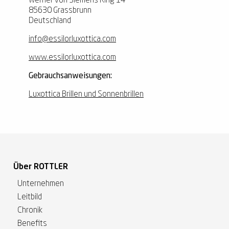
Werner von Siemens Ring 14
85630 Grassbrunn
Deutschland
info@essilorluxottica.com
www.essilorluxottica.com
Gebrauchsanweisungen:
Luxottica Brillen und Sonnenbrillen
Über ROTTLER
Unternehmen
Leitbild
Chronik
Benefits