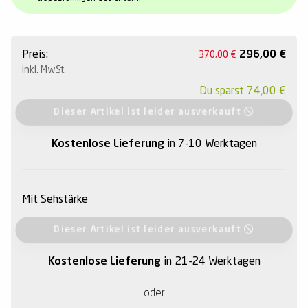
Preis:
296,00
€
370,00
€
inkl. MwSt.
Du sparst
74,00
€
Dieser Artikel ist leider ausverkauft
Kostenlose Lieferung
in 7-10 Werktagen
Mit Sehstärke
Dieser Artikel ist leider ausverkauft
Kostenlose Lieferung
in 21-24 Werktagen
oder