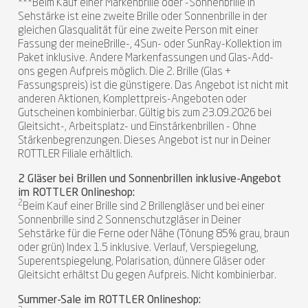
***Beim Kauf einer Markenbrille oder -Sonnenbrille in
Sehstärke ist eine zweite Brille oder Sonnenbrille in der
gleichen Glasqualität für eine zweite Person mit einer
Fassung der meineBrille-, 4Sun- oder SunRay-Kollektion im
Paket inklusive. Andere Markenfassungen und Glas-Add-
ons gegen Aufpreis möglich. Die 2. Brille (Glas +
Fassungspreis) ist die günstigere. Das Angebot ist nicht mit
anderen Aktionen, Komplettpreis-Angeboten oder
Gutscheinen kombinierbar. Gültig bis zum 23.09.2026 bei
Gleitsicht-, Arbeitsplatz- und Einstärkenbrillen - Ohne
Stärkenbegrenzungen. Dieses Angebot ist nur in Deiner
ROTTLER Filiale erhältlich.
2 Gläser bei Brillen und Sonnenbrillen inklusive-Angebot
im ROTTLER Onlineshop:
2
Beim Kauf einer Brille sind 2 Brillengläser und bei einer
Sonnenbrille sind 2 Sonnenschutzgläser in Deiner
Sehstärke für die Ferne oder Nähe (Tönung 85% grau, braun
oder grün) Index 1.5 inklusive. Verlauf, Verspiegelung,
Superentspiegelung, Polarisation, dünnere Gläser oder
Gleitsicht erhältst Du gegen Aufpreis. Nicht kombinierbar.
Summer-Sale im ROTTLER Onlineshop: