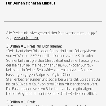
Für Deinen sicheren Einkauf
Alle Preise inklusive gesetzlicher Mehrwertsteuer und ggf.
zzgl.
Versandkosten.
2 Brillen = 1 Preis für Dich alleine:
*Beim Kauf einer Brille oder Sonnenbrille mit Brillengläsern
von HOYA oder ZEISS erhältst Du eine zweite Brille oder
Sonnenbrille mit gleicher Glasqualität und einer Fassung aus
der meineBrille-, meineSonnenBrille, 4Sun- oder Sunray-
Kollektion in Deiner Sehstärke kostenlos dazu – Andere
Fassungen gegen Aufpreis möglich. Ohne
Stärkenbegrenzungen und sogar bei Gleitsicht. So sparst Du
bis zu 50% beim Kauf von zwei Brillen mit identischem Wert.
Die Fassung der zweiten Brille ist jeweils die günstigere.
Dieses Angebot ist nur in Deiner ROTTLER Filiale erhältlich.
2 Brillen = 1 Preis: