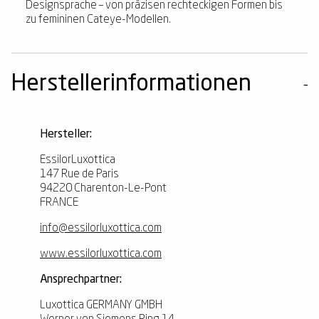
Designsprache – von präzisen rechteckigen Formen bis
zu femininen Cateye-Modellen.
Herstellerinformationen
Hersteller:
EssilorLuxottica
147 Rue de Paris
94220 Charenton-Le-Pont
FRANCE
info@essilorluxottica.com
www.essilorluxottica.com
Ansprechpartner:
Luxottica GERMANY GMBH