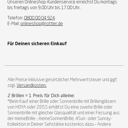
Unseren Onlineshop-Kundenservice erreichst Du montags
bis freitags von 9.00 Uhr bis 17.00 Uhr.
Telefon:
0800 00 04 924
E-Mail:
onlineshop@rottler.de
Für Deinen sicheren Einkauf
Alle Preise inklusive gesetzlicher Mehrwertsteuer und ggf.
zzgl.
Versandkosten.
2 Brillen = 1 Preis für Dich alleine:
*Beim Kauf einer Brille oder Sonnenbrille mit Brillengläsern
von HOYA oder ZEISS erhältst Du eine zweite Brille oder
Sonnenbrille mit gleicher Glasqualität und einer Fassung aus
der meineBrille-, meineSonnenBrille, 4Sun- oder Sunray-
Kollektion in Deiner Sehstärke kostenlos dazu – Andere