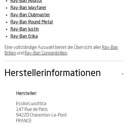
Ray-Ban Aviator
Ray-Ban Wayfarer
Ray-Ban Clubmaster
Ray-Ban Round Metal
Ray-Ban Justin
Ray-Ban Erika
Eine vollständige Auswahl bietet die Übersicht aller
Ray-Ban
Brillen
und
Ray-Ban Sonnenbrillen
.
Herstellerinformationen
Hersteller:
EssilorLuxottica
147 Rue de Paris
94220 Charenton-Le-Pont
FRANCE