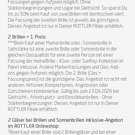
Fassungen gegen Aufpreis möglich. Ohne
Stärkenbegrenzungen und sogar bei Gleitsicht. So sparst Du
bis zu 50% beim Kauf von zwei Brillen mit identischem Wert.
Die Fassung der zweiten Brille ist jeweils die günstigere.
Dieses Angebot ist nur in Deiner ROTTLER Filiale erhältlich.
2 Brillen = 1 Preis:
***Beim Kauf einer Markenbrille oder -Sonnenbrille in
Sehstärke ist eine zweite Brille oder Sonnenbrille in der
gleichen Glasqualität für eine zweite Person mit einer
Fassung der meineBrille-, 4Sun- oder SunRay-Kollektion im
Paket inklusive. Andere Markenfassungen und Glas-Add-
ons gegen Aufpreis möglich. Die 2. Brille (Glas +
Fassungspreis) ist die günstigere. Das Angebot ist nicht mit
anderen Aktionen, Komplettpreis-Angeboten oder
Gutscheinen kombinierbar. Gültig bis zum 23.09.2026 bei
Gleitsicht-, Arbeitsplatz- und Einstärkenbrillen - Ohne
Stärkenbegrenzungen. Dieses Angebot ist nur in Deiner
ROTTLER Filiale erhältlich.
2 Gläser bei Brillen und Sonnenbrillen inklusive-Angebot
im ROTTLER Onlineshop:
2
Beim Kauf einer Brille sind 2 Brillengläser und bei einer