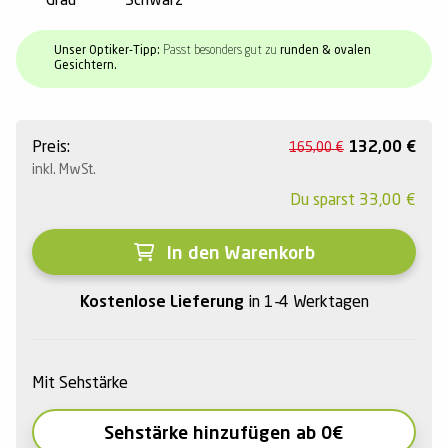
Grau
Schwarz
Unser Optiker-Tipp:
Passt besonders gut zu
runden & ovalen
Gesichtern.
Preis:
132,00
€
165,00
€
inkl. MwSt.
Du sparst
33,00
€
In den Warenkorb
Kostenlose Lieferung
in 1-4 Werktagen
Mit Sehstärke
Sehstärke hinzufügen ab 0€