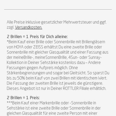
Alle Preise inklusive gesetzlicher Mehrwertsteuer und ggf.
zzgl.
Versandkosten.
2 Brillen = 1 Preis für Dich alleine:
*Beim Kauf einer Brille oder Sonnenbrille mit Brillengläsern
von HOYA oder ZEISS erhältst Du eine zweite Brille oder
Sonnenbrille mit gleicher Glasqualität und einer Fassung aus
der meineBrille-, meineSonnenBrille, 4Sun- oder Sunray-
Kollektion in Deiner Sehstärke kostenlos dazu – Andere
Fassungen gegen Aufpreis möglich. Ohne
Stärkenbegrenzungen und sogar bei Gleitsicht. So sparst Du
bis zu 50% beim Kauf von zwei Brillen mit identischem Wert.
Die Fassung der zweiten Brille ist jeweils die günstigere.
Dieses Angebot ist nur in Deiner ROTTLER Filiale erhältlich.
2 Brillen = 1 Preis:
***Beim Kauf einer Markenbrille oder -Sonnenbrille in
Sehstärke ist eine zweite Brille oder Sonnenbrille in der
gleichen Glasqualität für eine zweite Person mit einer