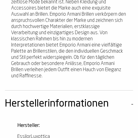
zeitlose Mode bekannt ist. Neben Kleidung und
Accessoires bietet die Marke auch eine exquisite
Auswahl an Brillen. Emporio Armani Brillen verkörpern den
anspruchsvollen Charakter der Marke und zeichnen sich
durch hochwertige Materialien, erstklassige
Verarbeitung und einzigartiges Design aus. Von
klassischen Rahmen bis hin zu modernen
Interpretationen bietet Emporio Armani eine vielfältige
Palette an Brillenstilen, die den individuellen Geschmack
und Stil perfekt widerspiegeln. Ob für den täglichen
Gebrauch oder besondere Anlässe, Emporio Armani
Brillen verleihen jedem Outfit einen Hauch von Eleganz
und Raffinesse.
Herstellerinformationen
Hersteller:
EssilorLuxottica