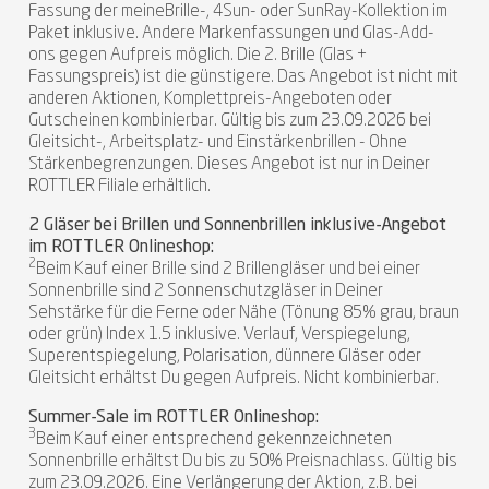
Fassung der meineBrille-, 4Sun- oder SunRay-Kollektion im
Paket inklusive. Andere Markenfassungen und Glas-Add-
ons gegen Aufpreis möglich. Die 2. Brille (Glas +
Fassungspreis) ist die günstigere. Das Angebot ist nicht mit
anderen Aktionen, Komplettpreis-Angeboten oder
Gutscheinen kombinierbar. Gültig bis zum 23.09.2026 bei
Gleitsicht-, Arbeitsplatz- und Einstärkenbrillen - Ohne
Stärkenbegrenzungen. Dieses Angebot ist nur in Deiner
ROTTLER Filiale erhältlich.
2 Gläser bei Brillen und Sonnenbrillen inklusive-Angebot
im ROTTLER Onlineshop:
2
Beim Kauf einer Brille sind 2 Brillengläser und bei einer
Sonnenbrille sind 2 Sonnenschutzgläser in Deiner
Sehstärke für die Ferne oder Nähe (Tönung 85% grau, braun
oder grün) Index 1.5 inklusive. Verlauf, Verspiegelung,
Superentspiegelung, Polarisation, dünnere Gläser oder
Gleitsicht erhältst Du gegen Aufpreis. Nicht kombinierbar.
Summer-Sale im ROTTLER Onlineshop:
3
Beim Kauf einer entsprechend gekennzeichneten
Sonnenbrille erhältst Du bis zu 50% Preisnachlass. Gültig bis
zum 23.09.2026. Eine Verlängerung der Aktion, z.B. bei