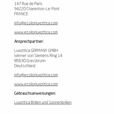
147 Rue de Paris
94220 Charenton-Le-Pont
FRANCE
info@essilorluxottica.com
www.essilorluxottica.com
Ansprechpartner:
Luxottica GERMANY GMBH
Werner von Siemens Ring 14
85630 Grassbrunn
Deutschland
info@essilorluxottica.com
www.essilorluxottica.com
Gebrauchsanweisungen:
Luxottica Brillen und Sonnenbrillen