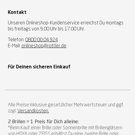
Kontakt
Unseren Onlineshop-Kundenservice erreichst Du montags
bis freitags von 9.00 Uhr bis 17.00 Uhr.
Telefon:
0800 00 04 924
E-Mail:
onlineshop@rottler.de
Für Deinen sicheren Einkauf
Alle Preise inklusive gesetzlicher Mehrwertsteuer und ggf.
zzgl.
Versandkosten.
2 Brillen = 1 Preis für Dich alleine:
*Beim Kauf einer Brille oder Sonnenbrille mit Brillengläsern
von HOYA oder ZEISS erhältst Du eine zweite Brille oder