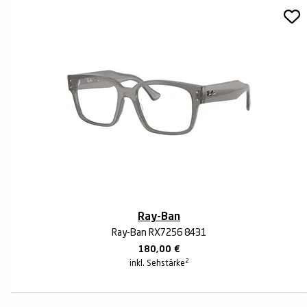
Ray-Ban
Ray-Ban RX7256 8431
180,00
€
2
inkl. Sehstärke