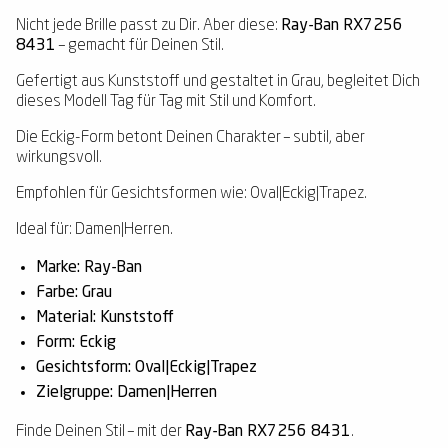
Nicht jede Brille passt zu Dir. Aber diese:
Ray-Ban RX7256
8431
– gemacht für Deinen Stil.
Gefertigt aus Kunststoff und gestaltet in Grau, begleitet Dich
dieses Modell Tag für Tag mit Stil und Komfort.
Die Eckig-Form betont Deinen Charakter – subtil, aber
wirkungsvoll.
Empfohlen für Gesichtsformen wie: Oval|Eckig|Trapez.
Ideal für: Damen|Herren.
Marke: Ray-Ban
Farbe: Grau
Material: Kunststoff
Form: Eckig
Gesichtsform: Oval|Eckig|Trapez
Zielgruppe: Damen|Herren
Finde Deinen Stil – mit der
Ray-Ban RX7256 8431
.