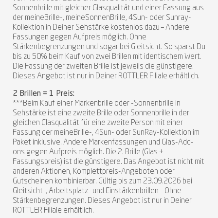
Sonnenbrille mit gleicher Glasqualität und einer Fassung aus
der meineBrille-, meineSonnenBrille, 4Sun- oder Sunray-
Kollektion in Deiner Sehstärke kostenlos dazu – Andere
Fassungen gegen Aufpreis möglich. Ohne
Stärkenbegrenzungen und sogar bei Gleitsicht. So sparst Du
bis zu 50% beim Kauf von zwei Brillen mit identischem Wert.
Die Fassung der zweiten Brille ist jeweils die günstigere.
Dieses Angebot ist nur in Deiner ROTTLER Filiale erhältlich.
2 Brillen = 1 Preis:
***Beim Kauf einer Markenbrille oder -Sonnenbrille in
Sehstärke ist eine zweite Brille oder Sonnenbrille in der
gleichen Glasqualität für eine zweite Person mit einer
Fassung der meineBrille-, 4Sun- oder SunRay-Kollektion im
Paket inklusive. Andere Markenfassungen und Glas-Add-
ons gegen Aufpreis möglich. Die 2. Brille (Glas +
Fassungspreis) ist die günstigere. Das Angebot ist nicht mit
anderen Aktionen, Komplettpreis-Angeboten oder
Gutscheinen kombinierbar. Gültig bis zum 23.09.2026 bei
Gleitsicht-, Arbeitsplatz- und Einstärkenbrillen - Ohne
Stärkenbegrenzungen. Dieses Angebot ist nur in Deiner
ROTTLER Filiale erhältlich.