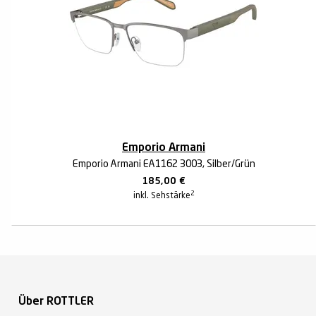
Emporio Armani
Emporio Armani EA1162 3003, Silber/Grün
185,00
€
2
inkl. Sehstärke
Über ROTTLER