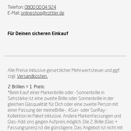
Telefon:
0800 00 04 924
E-Mail:
onlineshop@rottler.de
Für Deinen sicheren Einkauf
Alle Preise inklusive gesetzlicher Mehrwertsteuer und ggf.
zzgl.
Versandkosten.
2 Brillen = 1 Preis:
*Beim Kauf einer Markenbrille oder -Sonnenbrille in
Sehstärke ist eine zweite Brille oder Sonnenbrille in der
gleichen Glasqualität für Dich oder eine zweite Person mit
einer Fassung der meineBrille-, 4Sun- oder SunRay-
Kollektion im Paket inklusive. Andere Markenfassungen und
Glas-Add-ons gegen Aufpreis möglich. Die 2. Brille (Glas +
Fassungspreis) ist die günstigere. Das Angebot ist nicht mit