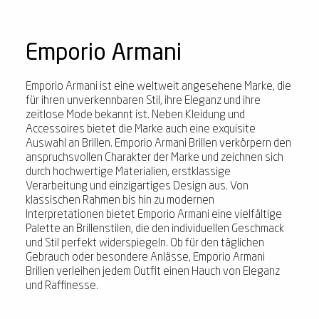
Emporio Armani
Emporio Armani ist eine weltweit angesehene Marke, die
für ihren unverkennbaren Stil, ihre Eleganz und ihre
zeitlose Mode bekannt ist. Neben Kleidung und
Accessoires bietet die Marke auch eine exquisite
Auswahl an Brillen. Emporio Armani Brillen verkörpern den
anspruchsvollen Charakter der Marke und zeichnen sich
durch hochwertige Materialien, erstklassige
Verarbeitung und einzigartiges Design aus. Von
klassischen Rahmen bis hin zu modernen
Interpretationen bietet Emporio Armani eine vielfältige
Palette an Brillenstilen, die den individuellen Geschmack
und Stil perfekt widerspiegeln. Ob für den täglichen
Gebrauch oder besondere Anlässe, Emporio Armani
Brillen verleihen jedem Outfit einen Hauch von Eleganz
und Raffinesse.