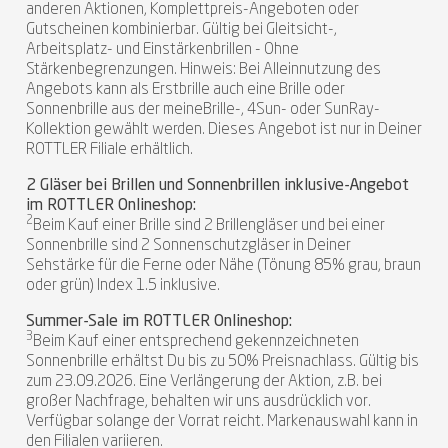
anderen Aktionen, Komplettpreis-Angeboten oder
Gutscheinen kombinierbar. Gültig bei Gleitsicht-,
Arbeitsplatz- und Einstärkenbrillen - Ohne
Stärkenbegrenzungen. Hinweis: Bei Alleinnutzung des
Angebots kann als Erstbrille auch eine Brille oder
Sonnenbrille aus der meineBrille-, 4Sun- oder SunRay-
Kollektion gewählt werden. Dieses Angebot ist nur in Deiner
ROTTLER Filiale erhältlich.
2 Gläser bei Brillen und Sonnenbrillen inklusive-Angebot
im ROTTLER Onlineshop:
2
Beim Kauf einer Brille sind 2 Brillengläser und bei einer
Sonnenbrille sind 2 Sonnenschutzgläser in Deiner
Sehstärke für die Ferne oder Nähe (Tönung 85% grau, braun
oder grün) Index 1.5 inklusive.
Summer-Sale im ROTTLER Onlineshop:
3
Beim Kauf einer entsprechend gekennzeichneten
Sonnenbrille erhältst Du bis zu 50% Preisnachlass. Gültig bis
zum 23.09.2026. Eine Verlängerung der Aktion, z.B. bei
großer Nachfrage, behalten wir uns ausdrücklich vor.
Verfügbar solange der Vorrat reicht. Markenauswahl kann in
den Filialen variieren.