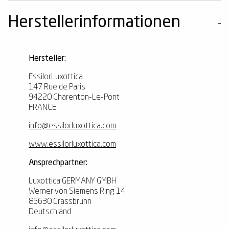
Herstellerinformationen
Hersteller:
EssilorLuxottica
147 Rue de Paris
94220 Charenton-Le-Pont
FRANCE
info@essilorluxottica.com
www.essilorluxottica.com
Ansprechpartner:
Luxottica GERMANY GMBH
Werner von Siemens Ring 14
85630 Grassbrunn
Deutschland