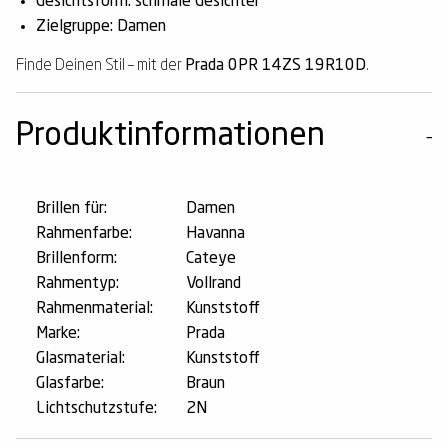
Gesichtsform: schmale Gesichter
Zielgruppe: Damen
Finde Deinen Stil – mit der
Prada 0PR 14ZS 19R10D
.
Produktinformationen
Brillen für:
Damen
Rahmenfarbe:
Havanna
Brillenform:
Cateye
Rahmentyp:
Vollrand
Rahmenmaterial:
Kunststoff
Marke:
Prada
Glasmaterial:
Kunststoff
Glasfarbe:
Braun
Lichtschutzstufe:
2N