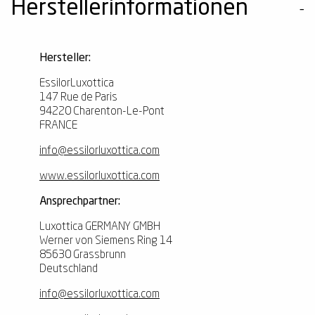
Herstellerinformationen
Hersteller:
EssilorLuxottica
147 Rue de Paris
94220 Charenton-Le-Pont
FRANCE
info@essilorluxottica.com
www.essilorluxottica.com
Ansprechpartner:
Luxottica GERMANY GMBH
Werner von Siemens Ring 14
85630 Grassbrunn
Deutschland
info@essilorluxottica.com