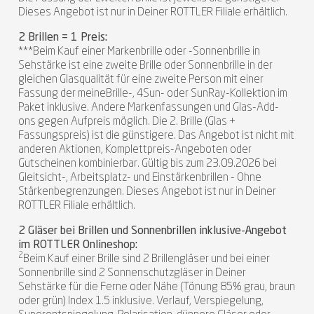
Dieses Angebot ist nur in Deiner ROTTLER Filiale erhältlich.
2 Brillen = 1 Preis:
***Beim Kauf einer Markenbrille oder -Sonnenbrille in
Sehstärke ist eine zweite Brille oder Sonnenbrille in der
gleichen Glasqualität für eine zweite Person mit einer
Fassung der meineBrille-, 4Sun- oder SunRay-Kollektion im
Paket inklusive. Andere Markenfassungen und Glas-Add-
ons gegen Aufpreis möglich. Die 2. Brille (Glas +
Fassungspreis) ist die günstigere. Das Angebot ist nicht mit
anderen Aktionen, Komplettpreis-Angeboten oder
Gutscheinen kombinierbar. Gültig bis zum 23.09.2026 bei
Gleitsicht-, Arbeitsplatz- und Einstärkenbrillen - Ohne
Stärkenbegrenzungen. Dieses Angebot ist nur in Deiner
ROTTLER Filiale erhältlich.
2 Gläser bei Brillen und Sonnenbrillen inklusive-Angebot
im ROTTLER Onlineshop:
2
Beim Kauf einer Brille sind 2 Brillengläser und bei einer
Sonnenbrille sind 2 Sonnenschutzgläser in Deiner
Sehstärke für die Ferne oder Nähe (Tönung 85% grau, braun
oder grün) Index 1.5 inklusive. Verlauf, Verspiegelung,