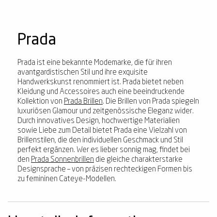
Prada
Prada ist eine bekannte Modemarke, die für ihren
avantgardistischen Stil und ihre exquisite
Handwerkskunst renommiert ist. Prada bietet neben
Kleidung und Accessoires auch eine beeindruckende
Kollektion von
Prada Brillen
. Die Brillen von Prada spiegeln
luxuriösen Glamour und zeitgenössische Eleganz wider.
Durch innovatives Design, hochwertige Materialien
sowie Liebe zum Detail bietet Prada eine Vielzahl von
Brillenstilen, die den individuellen Geschmack und Stil
perfekt ergänzen. Wer es lieber sonnig mag, findet bei
den
Prada Sonnenbrillen
die gleiche charakterstarke
Designsprache – von präzisen rechteckigen Formen bis
zu femininen Cateye-Modellen.