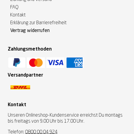
FAQ
Kontakt
Erklärung zur Barrierefreiheit
Vertrag widerrufen
Zahlungsmethoden
Versandpartner
Kontakt
Unseren Onlineshop-Kundenservice erreichst Du montags
bis freitags von 9.00 Uhr bis 17.00 Uhr.
Telefon:
0800 00 04 924