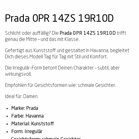
Prada 0PR 14ZS 19R10D
Schlicht oder auffällig? Die
Prada 0PR 14ZS 19R10D
trifft
genau die Mitte – und das mit Klasse.
Gefertigt aus Kunststoff und gestaltet in Havanna, begleitet
Dich dieses Modell Tag für Tag mit Stil und Komfort.
Die Irregulär-Form betont Deinen Charakter – subtil, aber
wirkungsvoll.
Empfohlen für Gesichtsformen wie: schmale Gesichter.
Ideal für: Damen.
Marke: Prada
Farbe: Havanna
Material: Kunststoff
Form: Irregulär