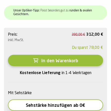
Unser Optiker-Tipp:
Passt besonders gut zu
runden & ovalen
Gesichtern.
Preis:
312,00
€
390,00
€
inkl. MwSt.
Du sparst
78,00
€
In den Warenkorb
Kostenlose Lieferung
in 1-4 Werktagen
Mit Sehstärke
Sehstärke hinzufügen ab 0€