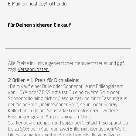
E-Mail:
onlineshop@rottler.de
Für Deinen sicheren Einkauf
Alle Preise inklusive gesetzlicher Mehrwertsteuer und ggf.
zzgl.
Versandkosten.
2 Brillen = 1 Preis für Dich alleine:
*Beim Kauf einer Brille oder Sonnenbrille mit Brillengläsern
von HOYA oder ZEISS erhältst Du eine zweite Brille oder
Sonnenbrille mit gleicher Glasqualität und einer Fassung aus
der meineBrille-, meineSonnenBrille, 4Sun- oder Sunray-
Kollektion in Deiner Sehstärke kostenlos dazu – Andere
Fassungen gegen Aufpreis möglich. Ohne
Stärkenbegrenzungen und sogar bei Gleitsicht. So sparst Du
bis zu 50% beim Kauf von zwei Brillen mit identischem Wert.
Die Fassung der zweiten Brille ist jeweils die günstigere.