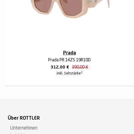
Prada
Prada PR 14ZS 19R10D
312,00
€
390,00
€
2
inkl. Sehstärke
Über ROTTLER
Unternehmen