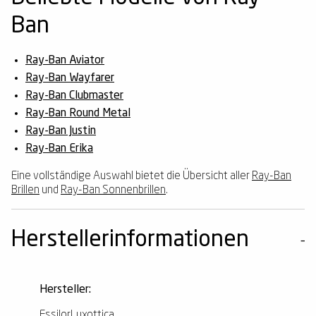
Ban
Ray-Ban Aviator
Ray-Ban Wayfarer
Ray-Ban Clubmaster
Ray-Ban Round Metal
Ray-Ban Justin
Ray-Ban Erika
Eine vollständige Auswahl bietet die Übersicht aller
Ray-Ban
Brillen
und
Ray-Ban Sonnenbrillen
.
Herstellerinformationen
Hersteller:
EssilorLuxottica