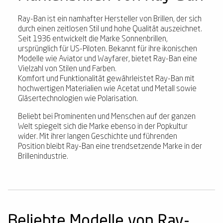
Ray-Ban ist ein namhafter Hersteller von Brillen, der sich
durch einen zeitlosen Stil und hohe Qualität auszeichnet.
Seit 1936 entwickelt die Marke Sonnenbrillen,
ursprünglich für US-Piloten. Bekannt für ihre ikonischen
Modelle wie Aviator und Wayfarer, bietet Ray-Ban eine
Vielzahl von Stilen und Farben.
Komfort und Funktionalität gewährleistet Ray-Ban mit
hochwertigen Materialien wie Acetat und Metall sowie
Gläsertechnologien wie Polarisation.
Beliebt bei Prominenten und Menschen auf der ganzen
Welt spiegelt sich die Marke ebenso in der Popkultur
wider. Mit ihrer langen Geschichte und führenden
Position bleibt Ray-Ban eine trendsetzende Marke in der
Brillenindustrie.
Beliebte Modelle von Ray-