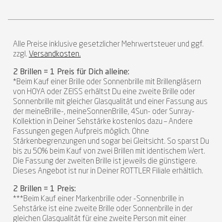
Alle Preise inklusive gesetzlicher Mehrwertsteuer und ggf.
zzgl.
Versandkosten.
2 Brillen = 1 Preis für Dich alleine:
*Beim Kauf einer Brille oder Sonnenbrille mit Brillengläsern
von HOYA oder ZEISS erhältst Du eine zweite Brille oder
Sonnenbrille mit gleicher Glasqualität und einer Fassung aus
der meineBrille-, meineSonnenBrille, 4Sun- oder Sunray-
Kollektion in Deiner Sehstärke kostenlos dazu – Andere
Fassungen gegen Aufpreis möglich. Ohne
Stärkenbegrenzungen und sogar bei Gleitsicht. So sparst Du
bis zu 50% beim Kauf von zwei Brillen mit identischem Wert.
Die Fassung der zweiten Brille ist jeweils die günstigere.
Dieses Angebot ist nur in Deiner ROTTLER Filiale erhältlich.
2 Brillen = 1 Preis:
***Beim Kauf einer Markenbrille oder -Sonnenbrille in
Sehstärke ist eine zweite Brille oder Sonnenbrille in der
gleichen Glasqualität für eine zweite Person mit einer