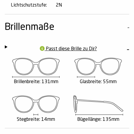
Lichtschutzstufe:
2N
Brillenmaße
Passt diese Brille zu Dir?
Brillenbreite: 131mm
Glasbreite: 55mm
Stegbreite: 14mm
Bügellänge: 135mm