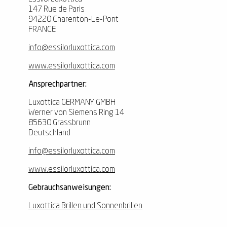
147 Rue de Paris
94220 Charenton-Le-Pont
FRANCE
info@essilorluxottica.com
www.essilorluxottica.com
Ansprechpartner:
Luxottica GERMANY GMBH
Werner von Siemens Ring 14
85630 Grassbrunn
Deutschland
info@essilorluxottica.com
www.essilorluxottica.com
Gebrauchsanweisungen:
Luxottica Brillen und Sonnenbrillen