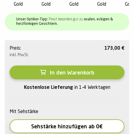
Gold
Gold
Gold
Gold
Gold
Unser Optiker-Tipp:
Passt besonders gut zu
ovalen, eckigen &
herzförmigen Gesichtern.
Preis:
173,00
€
inkl. MwSt.
In den Warenkorb
Kostenlose Lieferung
in 1-4 Werktagen
Mit Sehstärke
Sehstärke hinzufügen ab 0€