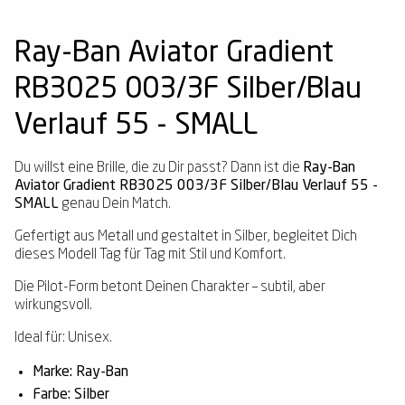
Ray-Ban Aviator Gradient
RB3025 003/3F Silber/Blau
Verlauf 55 - SMALL
Du willst eine Brille, die zu Dir passt? Dann ist die
Ray-Ban
Aviator Gradient RB3025 003/3F Silber/Blau Verlauf 55 -
SMALL
genau Dein Match.
Gefertigt aus Metall und gestaltet in Silber, begleitet Dich
dieses Modell Tag für Tag mit Stil und Komfort.
Die Pilot-Form betont Deinen Charakter – subtil, aber
wirkungsvoll.
Ideal für: Unisex.
Marke: Ray-Ban
Farbe: Silber