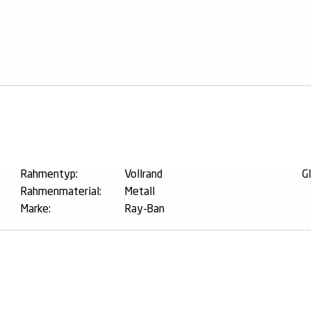
n
Rahmentyp:
Vollrand
G
Rahmenmaterial:
Metall
Marke:
Ray-Ban