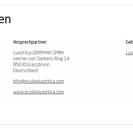
nen
Ansprechpartner:
Geb
Luxottica GERMANY GMBH
Lux
Werner von Siemens Ring 14
85630 Grassbrunn
Deutschland
info@essilorluxottica.com
www.essilorluxottica.com