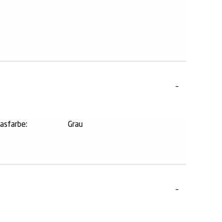
lasfarbe:
Grau