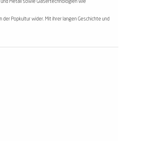
 und Metall sowie Gläsertechnologien wie
 der Popkultur wider. Mit ihrer langen Geschichte und