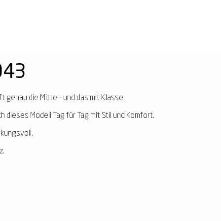
943
fft genau die Mitte – und das mit Klasse.
ch dieses Modell Tag für Tag mit Stil und Komfort.
rkungsvoll.
z.