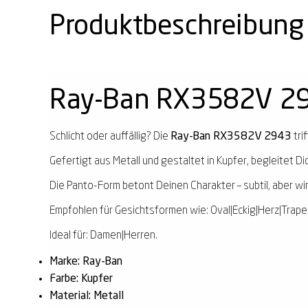
Produktbeschreibung
Ray-Ban RX3582V 2
Schlicht oder auffällig? Die
Ray-Ban RX3582V 2943
tri
Gefertigt aus Metall und gestaltet in Kupfer, begleitet Di
Die Panto-Form betont Deinen Charakter – subtil, aber wi
Empfohlen für Gesichtsformen wie: Oval|Eckig|Herz|Trape
Ideal für: Damen|Herren.
Marke: Ray-Ban
Farbe: Kupfer
Material: Metall