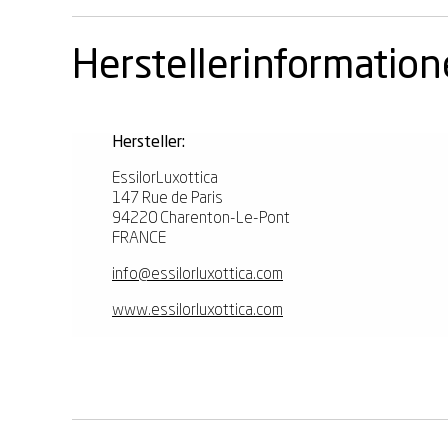
Herstellerinformatio
Hersteller:
EssilorLuxottica
147 Rue de Paris
94220 Charenton-Le-Pont
FRANCE
info@essilorluxottica.com
www.essilorluxottica.com