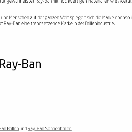
ität gewährleistet Ray-Ban mit hochwertigen Materialien wie Acetat
 und Menschen auf der ganzen Welt spiegelt sich die Marke ebenso in
bt Ray-Ban eine trendsetzende Marke in der Brillenindustrie.
 Ray-Ban
an Brillen
und
Ray-Ban Sonnenbrillen
.