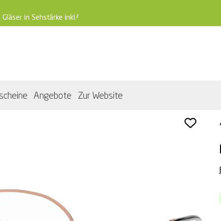
 Gläser in Sehstärke inkl.²
scheine
Angebote
Zur Website