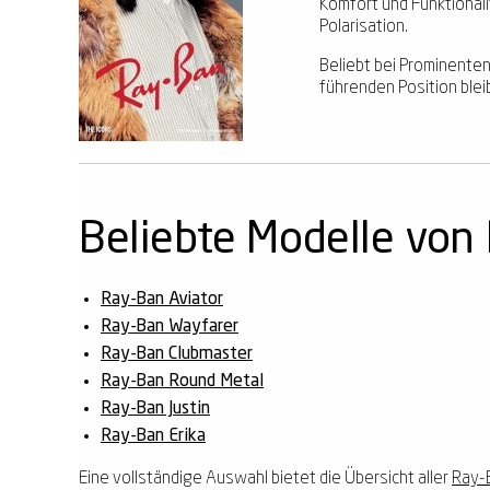
Komfort und Funktional
Polarisation.
Beliebt bei Prominenten
führenden Position blei
Beliebte Modelle von
Ray-Ban Aviator
Ray-Ban Wayfarer
Ray-Ban Clubmaster
Ray-Ban Round Metal
Ray-Ban Justin
Ray-Ban Erika
Eine vollständige Auswahl bietet die Übersicht aller
Ray-B