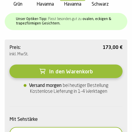
Grün
Havanna
Havanna
Schwarz
Unser Optiker-Tipp:
Passt besonders gut zu
ovalen, eckigen &
trapezförmigen Gesichtern.
Preis:
173,00
€
inkl. MwSt.
In den Warenkorb
Versand morgen
bei heutiger Bestellung
Kostenlose Lieferung in 1-4 Werktagen
Mit Sehstärke