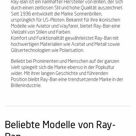
Ray-Ban ist ein namhafter Hersteller von Brillen, der sich
durch einen zeitlosen Stil und hohe Qualität auszeichnet.
Seit 1936 entwickelt die Marke Sonnenbrillen,
ursprünglich für US-Piloten. Bekannt für ihre ikonischen
Modelle wie Aviator und Wayfarer, bietet Ray-Ban eine
Vielzahl von Stilen und Farben.
Komfort und Funktionalität gewährleistet Ray-Ban mit
hochwertigen Materialien wie Acetat und Metall sowie
Gläsertechnologien wie Polarisation.
Beliebt bei Prominenten und Menschen auf der ganzen
Welt spiegelt sich die Marke ebenso in der Popkultur
wider. Mit ihrer langen Geschichte und führenden
Position bleibt Ray-Ban eine trendsetzende Marke in der
Brillenindustrie.
Beliebte Modelle von Ray-