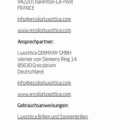
94220 Charenton-Le-Pont
FRANCE
info@essilorluxottica.com
www.essilorluxottica.com
Ansprechpartner:
Luxottica GERMANY GMBH
Werner von Siemens Ring 14
85630 Grassbrunn
Deutschland
info@essilorluxottica.com
www.essilorluxottica.com
Gebrauchsanweisungen:
Luxottica Brillen und Sonnenbrillen