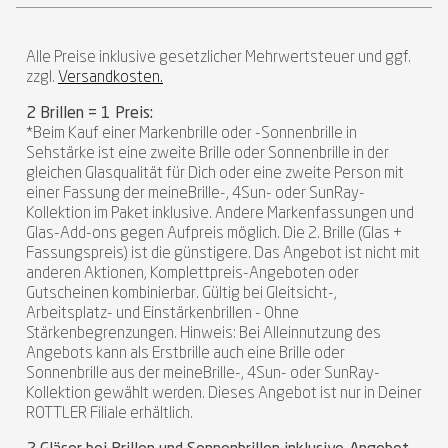
Alle Preise inklusive gesetzlicher Mehrwertsteuer und ggf.
zzgl.
Versandkosten.
2 Brillen = 1 Preis:
*Beim Kauf einer Markenbrille oder -Sonnenbrille in
Sehstärke ist eine zweite Brille oder Sonnenbrille in der
gleichen Glasqualität für Dich oder eine zweite Person mit
einer Fassung der meineBrille-, 4Sun- oder SunRay-
Kollektion im Paket inklusive. Andere Markenfassungen und
Glas-Add-ons gegen Aufpreis möglich. Die 2. Brille (Glas +
Fassungspreis) ist die günstigere. Das Angebot ist nicht mit
anderen Aktionen, Komplettpreis-Angeboten oder
Gutscheinen kombinierbar. Gültig bei Gleitsicht-,
Arbeitsplatz- und Einstärkenbrillen - Ohne
Stärkenbegrenzungen. Hinweis: Bei Alleinnutzung des
Angebots kann als Erstbrille auch eine Brille oder
Sonnenbrille aus der meineBrille-, 4Sun- oder SunRay-
Kollektion gewählt werden. Dieses Angebot ist nur in Deiner
ROTTLER Filiale erhältlich.