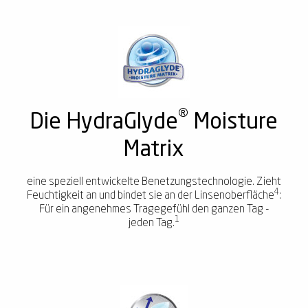
®
Die HydraGlyde
Moisture
Matrix
eine speziell entwickelte Benetzungstechnologie. Zieht
4
Feuchtigkeit an und bindet sie an der Linsenoberfläche
:
Für ein angenehmes Tragegefühl den ganzen Tag -
1
jeden Tag.