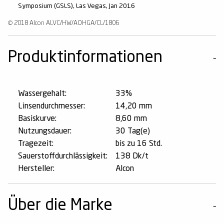
Symposium (GSLS), Las Vegas, Jan 2016
© 2018 Alcon ALVC/HW/AOHGA/CL/1806
Produktinformationen
Wassergehalt:
33%
Linsendurchmesser:
14,20 mm
Basiskurve:
8,60 mm
Nutzungsdauer:
30 Tag(e)
Tragezeit:
bis zu 16 Std.
Sauerstoffdurchlässigkeit:
138 Dk/t
Hersteller:
Alcon
Über die Marke