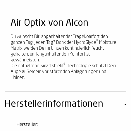
Air Optix von Alcon
Du wünscht Dir langanhaltender Tragekomfort den
®
ganzen Tag, jeden Tag? Dank der HydraGlyde
Moisture
Matrix werden Deine Linsen kontinuierlich feucht
gehalten, um langanhaltenden Komfort zu
gewährleisten.
®
Die enthaltene Smartshield
-Technologie schützt Dein
Auge außerdem vor störenden Ablagerungen und
Lipiden.
Herstellerinformationen
Hersteller: