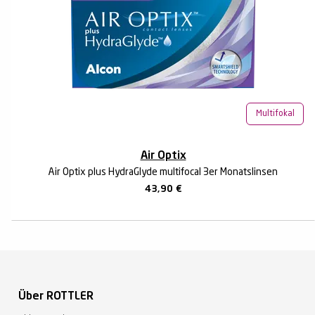
Multifokal
Air Optix
Air Optix plus HydraGlyde multifocal 3er Monatslinsen
43,90
€
Über ROTTLER