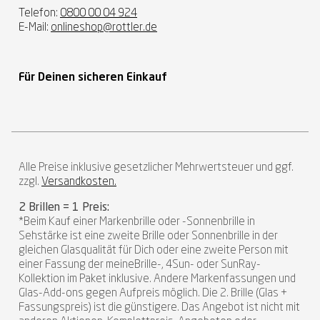
Telefon:
0800 00 04 924
E-Mail:
onlineshop@rottler.de
Für Deinen sicheren Einkauf
Alle Preise inklusive gesetzlicher Mehrwertsteuer und ggf.
zzgl.
Versandkosten.
2 Brillen = 1 Preis:
*Beim Kauf einer Markenbrille oder -Sonnenbrille in
Sehstärke ist eine zweite Brille oder Sonnenbrille in der
gleichen Glasqualität für Dich oder eine zweite Person mit
einer Fassung der meineBrille-, 4Sun- oder SunRay-
Kollektion im Paket inklusive. Andere Markenfassungen und
Glas-Add-ons gegen Aufpreis möglich. Die 2. Brille (Glas +
Fassungspreis) ist die günstigere. Das Angebot ist nicht mit