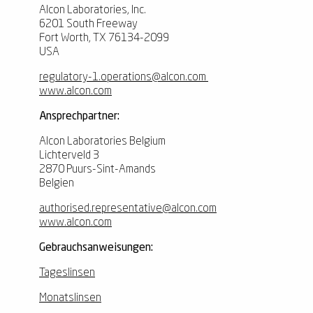
Alcon Laboratories, Inc.
6201 South Freeway
Fort Worth, TX 76134-2099
USA
regulatory-1.operations@alcon.com
www.alcon.com
Ansprechpartner:
Alcon Laboratories Belgium
Lichterveld 3
2870 Puurs-Sint-Amands
Belgien
authorised.representative@alcon.com
www.alcon.com
Gebrauchsanweisungen:
Tageslinsen
Monatslinsen