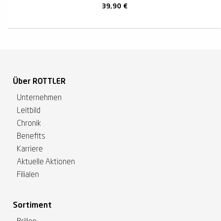
39,90
€
Über ROTTLER
Unternehmen
Leitbild
Chronik
Benefits
Karriere
Aktuelle Aktionen
Filialen
Sortiment