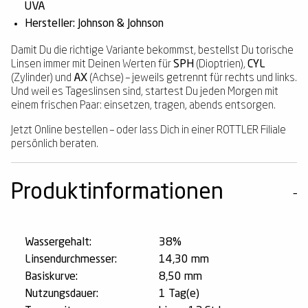
UVA
Hersteller:
Johnson & Johnson
Damit Du die richtige Variante bekommst, bestellst Du torische
Linsen immer mit Deinen Werten für
SPH
(Dioptrien),
CYL
(Zylinder) und
AX
(Achse) – jeweils getrennt für rechts und links.
Und weil es Tageslinsen sind, startest Du jeden Morgen mit
einem frischen Paar: einsetzen, tragen, abends entsorgen.
Jetzt Online bestellen – oder lass Dich in einer ROTTLER Filiale
persönlich beraten.
Produktinformationen
Wassergehalt:
38%
Linsendurchmesser:
14,30 mm
Basiskurve:
8,50 mm
Nutzungsdauer:
1 Tag(e)