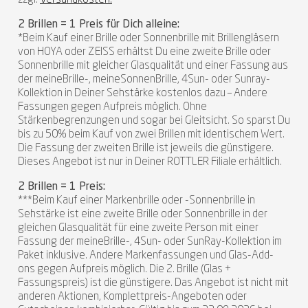
2 Brillen = 1 Preis für Dich alleine:
*Beim Kauf einer Brille oder Sonnenbrille mit Brillengläsern
von HOYA oder ZEISS erhältst Du eine zweite Brille oder
Sonnenbrille mit gleicher Glasqualität und einer Fassung aus
der meineBrille-, meineSonnenBrille, 4Sun- oder Sunray-
Kollektion in Deiner Sehstärke kostenlos dazu – Andere
Fassungen gegen Aufpreis möglich. Ohne
Stärkenbegrenzungen und sogar bei Gleitsicht. So sparst Du
bis zu 50% beim Kauf von zwei Brillen mit identischem Wert.
Die Fassung der zweiten Brille ist jeweils die günstigere.
Dieses Angebot ist nur in Deiner ROTTLER Filiale erhältlich.
2 Brillen = 1 Preis:
***Beim Kauf einer Markenbrille oder -Sonnenbrille in
Sehstärke ist eine zweite Brille oder Sonnenbrille in der
gleichen Glasqualität für eine zweite Person mit einer
Fassung der meineBrille-, 4Sun- oder SunRay-Kollektion im
Paket inklusive. Andere Markenfassungen und Glas-Add-
ons gegen Aufpreis möglich. Die 2. Brille (Glas +
Fassungspreis) ist die günstigere. Das Angebot ist nicht mit
anderen Aktionen, Komplettpreis-Angeboten oder