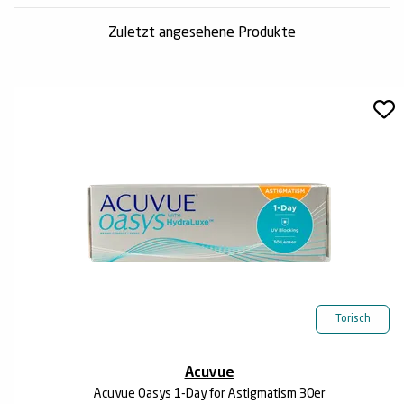
Zuletzt angesehene Produkte
Torisch
Acuvue
Acuvue Oasys 1-Day for Astigmatism 30er