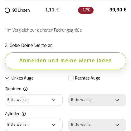
1,11
€
99,90
€
-17%
90 Linsen
¹¹ im Vergleich zur kleinsten Packungsgröße
2. Gebe Deine Werte an
Anmelden und meine Werte laden
Linkes Auge
Rechtes Auge
Dioptrien
Dioptrien
Dioptrien
Zylinder
Zylinder
Zylinder