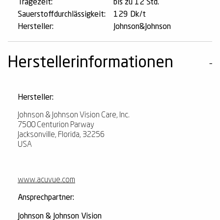
Tragezeit:
bis zu 12 Std.
Sauerstoffdurchlässigkeit:
129 Dk/t
Hersteller:
Johnson&Johnson
Herstellerinformationen
Hersteller:
Johnson & Johnson Vision Care, Inc.
7500 Centurion Parway
Jacksonville, Florida, 32256
USA
www.acuvue.com
Ansprechpartner:
Johnson & Johnson Vision