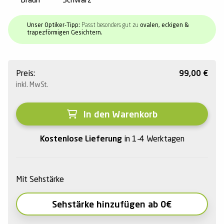
Braun
Schwarz
Unser Optiker-Tipp:
Passt besonders gut zu
ovalen, eckigen &
trapezförmigen Gesichtern.
Preis:
99,00
€
inkl. MwSt.
In den Warenkorb
Kostenlose Lieferung
in 1-4 Werktagen
Mit Sehstärke
Sehstärke hinzufügen ab 0€