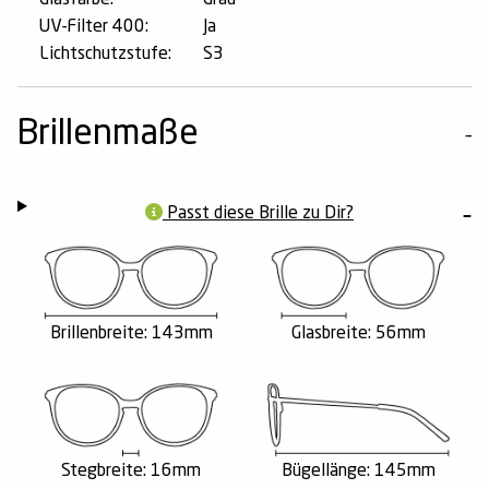
UV-Filter 400:
Ja
Lichtschutzstufe:
S3
Brillenmaße
Passt diese Brille zu Dir?
Brillenbreite: 143mm
Glasbreite: 56mm
Stegbreite: 16mm
Bügellänge: 145mm