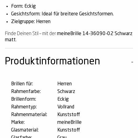
Form: Eckig
Gesichtsform: Ideal für breitere Gesichtsformen.
Zielgruppe: Herren
Finde Deinen Stil – mit der
meineBrille 14-36090-02 Schwarz
matt
.
Produktinformationen
Brillen für:
Herren
Rahmenfarbe:
Schwarz
Brillenform:
Eckig
Rahmentyp:
Vollrand
Rahmenmaterial:
Kunststoff
Marke:
meineBrille
Glasmaterial:
Kunststoff
Glasfarbe:
Grau