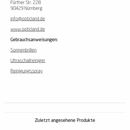
Fürther Str. 228
90429 Nürnberg
info@opticland.de
www.opticland.de
Gebrauchsanweisungen:
Sonnenbrillen
Ultraschallreiniger
Reinigungsspray
Zuletzt angesehene Produkte