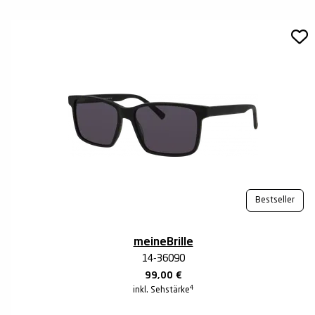
Bestseller
meineBrille
14-36090
99,00
€
4
inkl. Sehstärke