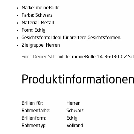
Marke: meineBrille
Farbe: Schwarz
Material: Metall
Form: Eckig
Gesichtsform: Ideal für breitere Gesichtsformen.
Zielgruppe: Herren
Finde Deinen Stil – mit der
meineBrille 14-36030-02 Sc
Produktinformatione
Brillen für:
Herren
Rahmenfarbe:
Schwarz
Brillenform:
Eckig
Rahmentyp:
Vollrand