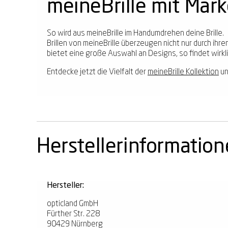
meineBrille mit Mar
So wird aus meineBrille im Handumdrehen deine Brille.
Brillen von meineBrille überzeugen nicht nur durch ih
bietet eine große Auswahl an Designs, so findet wirklic
Entdecke jetzt die Vielfalt der
meineBrille Kollektion
un
Herstellerinformatio
Hersteller:
opticland GmbH
Fürther Str. 228
90429 Nürnberg