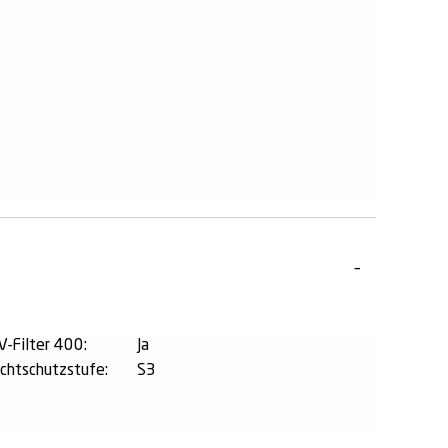
V-Filter 400:
Ja
ichtschutzstufe:
S3