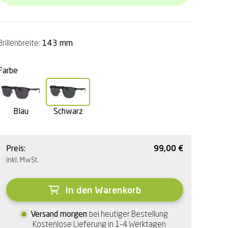
Brillenbreite:
143 mm
Farbe
Blau
Schwarz
Preis:
99,00
€
inkl. MwSt.
In den Warenkorb
Versand morgen
bei heutiger Bestellung
Kostenlose Lieferung in 1-4 Werktagen