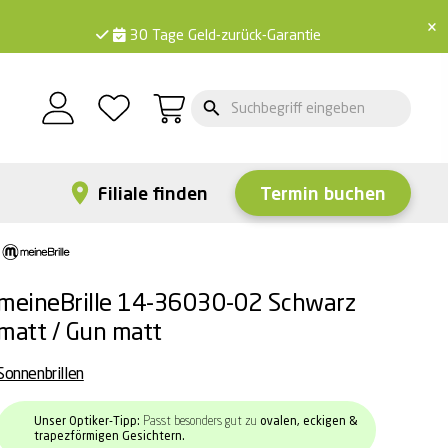
×
30 Tage Geld-zurück-Garantie
Filiale finden
Termin buchen
meineBrille 14-36030-02 Schwarz
matt / Gun matt
Sonnenbrillen
Unser Optiker-Tipp:
Passt besonders gut zu
ovalen, eckigen &
trapezförmigen Gesichtern.