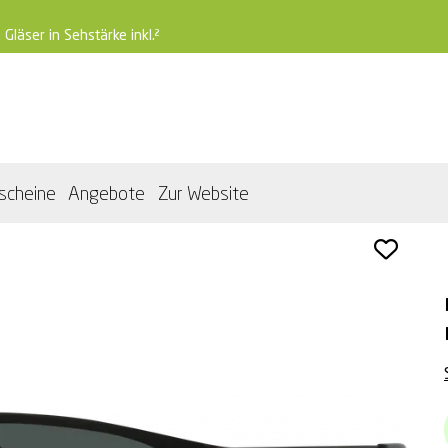
 Gläser in Sehstärke inkl.²
scheine
Angebote
Zur Website
un matt