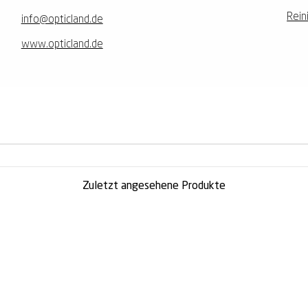
Rein
info@opticland.de
www.opticland.de
Zuletzt angesehene Produkte