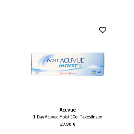
Acuvue
1-Day Acuvue Moist 30er Tageslinsen
27,90
€