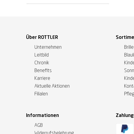
Über ROTTLER
Sortim
Unternehmen
Brill
Leitbild
Blaul
Chronik
Kinde
Benefits
Sonn
Karriere
Kind
Aktuelle Aktionen
Kont
Filialen
Pfle
Informationen
Zahlun
AGB
Widerrufsbelehrung