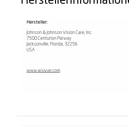
Herstellerinformatio
Hersteller:
Johnson & Johnson Vision Care, Inc.
7500 Centurion Parway
Jacksonville, Florida, 32256
USA
www.acuvue.com