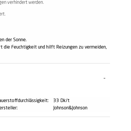
gen verhindert werden.
rt.
en der Sonne.
 die Feuchtigkeit und hilft Reizungen zu vermeiden,
auerstoffdurchlässigkeit:
33 Dk/t
rsteller:
Johnson&Johnson