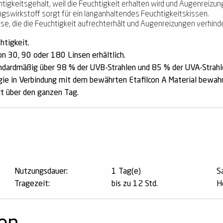
keitsgehalt, weil die Feuchtigkeit erhalten wird und Augenreizun
wirkstoff sorgt für ein langanhaltendes Feuchtigkeitskissen.
e, die die Feuchtigkeit aufrechterhält und Augenreizungen verhinde
htigkeit.
n 30, 90 oder 180 Linsen erhältlich.
ndardmäßig über 98 % der UVB-Strahlen und 85 % der UVA-Strahl
 in Verbindung mit dem bewährten Etafilcon A Material bewahrt
t über den ganzen Tag.
n
Nutzungsdauer:
1 Tag(e)
S
Tragezeit:
bis zu 12 Std.
He