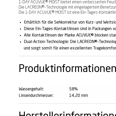
1-DAY ACUVUE® MOIST bietet einen verbesserten Feuchtig
Die LACREON®-Technologie mit eingelagertem Benetzungs
Die 1-DAY ACUVUE® MOIST ist eine Ein-Tages-Kontaktlins
Erhältlich für die Sehkorrektur von Kurz- und Weitsic
Diese Ein-Tages-Kontaktlinsen sind in Packungen vo
Alle Kontaktlinsen der Marke ACUVUE® blocken sta
Dual-Action-Technologie: Die LACREON®-Technologie
und sorgt somit für einen exzellenten Tragekomfor
Produktinformatione
Wassergehalt:
58%
Linsendurchmesser:
14,20 mm