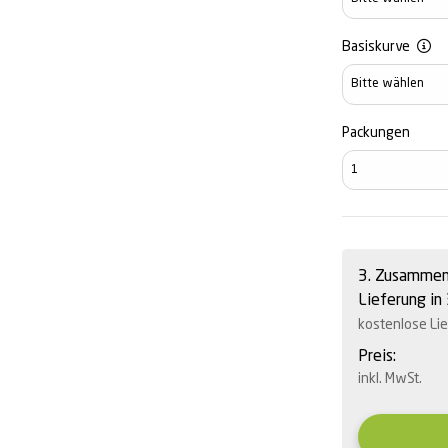
Basiskurve
Basiskurve
Packungen
3. Zusammen
Lieferung in
kostenlose Li
Preis:
inkl. MwSt.