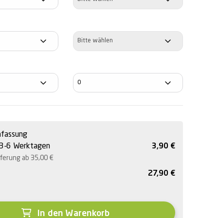
Basiskurve
fassung
 3-6 Werktagen
3,90
€
eferung ab 35,00
€
27,90
€
In den Warenkorb