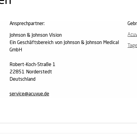
nen
Ansprechpartner:
Geb
Acu
Johnson & Johnson Vision
Ein Geschäftsbereich von Johnson & Johnson Medical
Tage
GmbH
Robert-Koch-Straße 1
22851 Norderstedt
Deutschland
service@acuvue.de