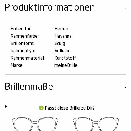
Produktinformationen
Brillen für:
Herren
Rahmenfarbe:
Havanna
Brillenform:
Eckig
Rahmentyp:
Vollrand
Rahmenmaterial:
Kunststoff
Marke:
meineBrille
Brillenmaße
Passt diese Brille zu Dir?