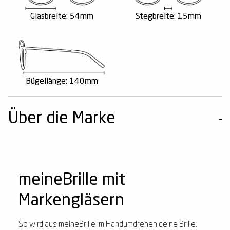
Glasbreite: 54mm
Stegbreite: 15mm
Bügellänge: 140mm
Über die Marke
meineBrille mit
Markengläsern
So wird aus meineBrille im Handumdrehen deine Brille.