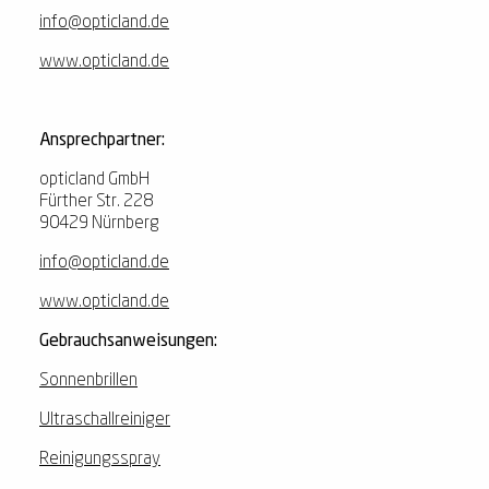
info@opticland.de
www.opticland.de
Ansprechpartner:
opticland GmbH
Fürther Str. 228
90429 Nürnberg
info@opticland.de
www.opticland.de
Gebrauchsanweisungen:
Sonnenbrillen
Ultraschallreiniger
Reinigungsspray