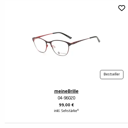
Bestseller
meineBrille
04-96020
99,00
€
4
inkl. Sehstärke