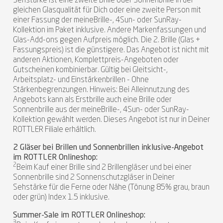
Sehstärke ist eine zweite Brille oder Sonnenbrille in der
gleichen Glasqualität für Dich oder eine zweite Person mit
einer Fassung der meineBrille-, 4Sun- oder SunRay-
Kollektion im Paket inklusive. Andere Markenfassungen und
Glas-Add-ons gegen Aufpreis möglich. Die 2. Brille (Glas +
Fassungspreis) ist die günstigere. Das Angebot ist nicht mit
anderen Aktionen, Komplettpreis-Angeboten oder
Gutscheinen kombinierbar. Gültig bei Gleitsicht-,
Arbeitsplatz- und Einstärkenbrillen - Ohne
Stärkenbegrenzungen. Hinweis: Bei Alleinnutzung des
Angebots kann als Erstbrille auch eine Brille oder
Sonnenbrille aus der meineBrille-, 4Sun- oder SunRay-
Kollektion gewählt werden. Dieses Angebot ist nur in Deiner
ROTTLER Filiale erhältlich.
2 Gläser bei Brillen und Sonnenbrillen inklusive-Angebot
im ROTTLER Onlineshop:
2
Beim Kauf einer Brille sind 2 Brillengläser und bei einer
Sonnenbrille sind 2 Sonnenschutzgläser in Deiner
Sehstärke für die Ferne oder Nähe (Tönung 85% grau, braun
oder grün) Index 1.5 inklusive.
Summer-Sale im ROTTLER Onlineshop:
3