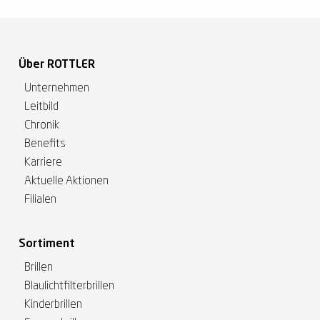
Über ROTTLER
Unternehmen
Leitbild
Chronik
Benefits
Karriere
Aktuelle Aktionen
Filialen
Sortiment
Brillen
Blaulichtfilterbrillen
Kinderbrillen