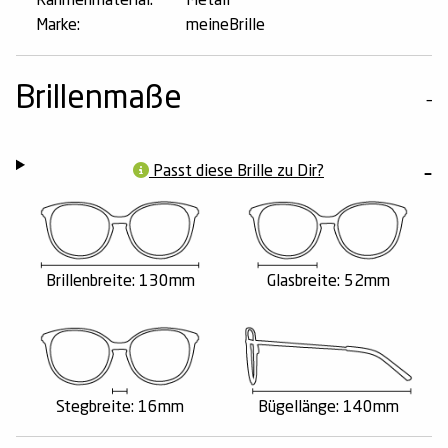
Rahmenmaterial:
Metall
Marke:
meineBrille
Brillenmaße
Passt diese Brille zu Dir?
Brillenbreite: 130mm
Glasbreite: 52mm
Stegbreite: 16mm
Bügellänge: 140mm