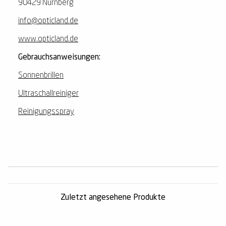
90429 Nürnberg
info@opticland.de
www.opticland.de
Gebrauchsanweisungen:
Sonnenbrillen
Ultraschallreiniger
Reinigungsspray
Zuletzt angesehene Produkte