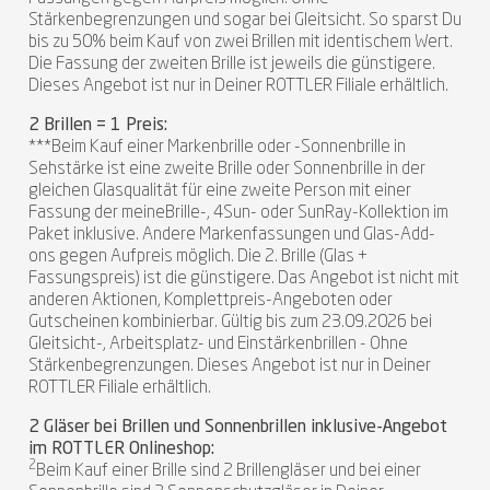
Stärkenbegrenzungen und sogar bei Gleitsicht. So sparst Du
bis zu 50% beim Kauf von zwei Brillen mit identischem Wert.
Die Fassung der zweiten Brille ist jeweils die günstigere.
Dieses Angebot ist nur in Deiner ROTTLER Filiale erhältlich.
2 Brillen = 1 Preis:
***Beim Kauf einer Markenbrille oder -Sonnenbrille in
Sehstärke ist eine zweite Brille oder Sonnenbrille in der
gleichen Glasqualität für eine zweite Person mit einer
Fassung der meineBrille-, 4Sun- oder SunRay-Kollektion im
Paket inklusive. Andere Markenfassungen und Glas-Add-
ons gegen Aufpreis möglich. Die 2. Brille (Glas +
Fassungspreis) ist die günstigere. Das Angebot ist nicht mit
anderen Aktionen, Komplettpreis-Angeboten oder
Gutscheinen kombinierbar. Gültig bis zum 23.09.2026 bei
Gleitsicht-, Arbeitsplatz- und Einstärkenbrillen - Ohne
Stärkenbegrenzungen. Dieses Angebot ist nur in Deiner
ROTTLER Filiale erhältlich.
2 Gläser bei Brillen und Sonnenbrillen inklusive-Angebot
im ROTTLER Onlineshop:
2
Beim Kauf einer Brille sind 2 Brillengläser und bei einer