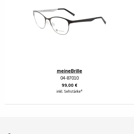
meineBrille
04-87010
99,00
€
4
inkl. Sehstärke