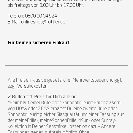
bis freitags von 9.00 Uhr bis 17.00 Uhr.
Telefon:
0800 00 04 924
E-Mail:
onlineshop@rottler.de
Für Deinen sicheren Einkauf
Alle Preise inklusive gesetzlicher Mehrwertsteuer und ggf.
zzgl.
Versandkosten.
2 Brillen = 1 Preis für Dich alleine:
*Beim Kauf einer Brille oder Sonnenbrille mit Brillengläsern
von HOYA oder ZEISS erhältst Du eine zweite Brille oder
Sonnenbrille mit gleicher Glasqualität und einer Fassung aus
der meineBrille-, meineSonnenBrille, 4Sun- oder Sunray-
Kollektion in Deiner Sehstärke kostenlos dazu – Andere
Fassungen gegen Aufpreis möglich. Ohne