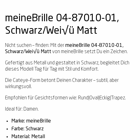
meineBrille 04-87010-01,
Schwarz/Wei√ü Matt
Nicht suchen – finden: Mit der
meineBrille 04-87010-01,
Schwarz/Wei√ü Matt
von meineBrille setzt Du ein Zeichen.
Gefertigt aus Metall und gestaltet in Schwarz, begleitet Dich
dieses Modell Tag für Tag mit Stil und Komfort.
Die Cateye-Form betont Deinen Charakter – subtil, aber
wirkungsvoll.
Empfohlen für Gesichtsformen wie: Rund|Oval|Eckig|Trapez.
Ideal für: Damen.
Marke: meineBrille
Farbe: Schwarz
Material: Metall