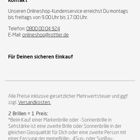
Kontakt
Unseren Onlineshop-Kundenservice erreichst Du montags
bis freitags von 9.00 Uhr bis 17.00 Uhr.
Telefon:
0800 00 04 924
E-Mail:
onlineshop@rottler.de
Für Deinen sicheren Einkauf
Alle Preise inklusive gesetzlicher Mehrwertsteuer und ggf.
zzgl.
Versandkosten.
2 Brillen = 1 Preis:
*Beim Kauf einer Markenbrille oder -Sonnenbrille in
Sehstärke ist eine zweite Brille oder Sonnenbrille in der
gleichen Glasqualität für Dich oder eine zweite Person mit
einer Fassung der meineBrille-, 4Sun- oder SunRay-