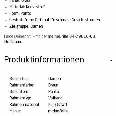
Farbe: Braun
Material: Kunststoff
Form: Panto
Gesichtsform: Optimal für schmale Gesichtsformen.
Zielgruppe: Damen
Finde Deinen Stil – mit der
meineBrille 04-79010-03,
Hellbraun
.
Produktinformationen
Brillen für:
Damen
Rahmenfarbe:
Braun
Brillenform:
Panto
Rahmentyp:
Vollrand
Rahmenmaterial:
Kunststoff
Marke:
meineBrille