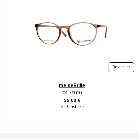
Bestseller
meineBrille
04-79010
99,00
€
4
inkl. Sehstärke