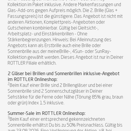
Kollektion im Paket inklusive. Andere Markenfassungen und
Glas-Add-ons gegen Aufpreis möglich. Die 2. Brille (Glas +
Fassungspreis) ist die günstigere. Das Angebot ist nicht mit
anderen Aktionen, Komplettpreis-Angeboten oder
Gutscheinen kombinierbar. Gültig bei Gleitsicht-,
Arbeitsplatz- und Einstärkenbrillen - Ohne
Stärkenbegrenzungen. Hinweis: Bei Alleinnutzung des
Angebots kann als Erstbrille auch eine Brille oder
Sonnenbrille aus der meineBrille-, 4Sun- oder SunRay-
Kollektion gewählt werden. Dieses Angebot ist nur in Deiner
ROTTLER Filiale erhältlich.
2 Gläser bei Brillen und Sonnenbrillen inklusive-Angebot
im ROTTLER Onlineshop:
2
Beim Kauf einer Brille sind 2 Brillengläser und bei einer
Sonnenbrille sind 2 Sonnenschutzgläser in Deiner
Sehstärke für die Ferne oder Nähe (Tönung 85% grau, braun
oder grün) Index 1.5 inklusive.
Summer-Sale im ROTTLER Onlineshop:
3
Beim Kauf einer entsprechend gekennzeichneten
Sonnenbrille erhältst Du bis zu 50% Preisnachlass. Gültig bis