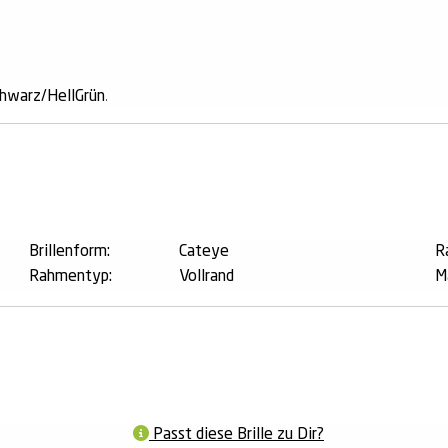
hwarz/HellGrün
.
n
Brillenform:
Cateye
R
Rahmentyp:
Vollrand
M
Passt diese Brille zu Dir?