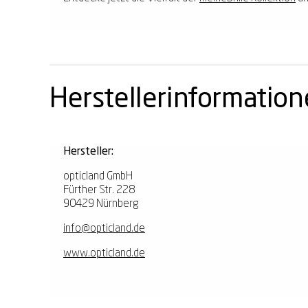
Herstellerinformatio
Hersteller:
opticland GmbH
Fürther Str. 228
90429 Nürnberg
info@opticland.de
www.opticland.de