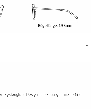
Bügellänge: 135mm
 alltagstaugliche Design der Fassungen. meineBrille