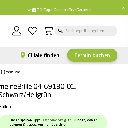
×
30 Tage Geld-zurück-Garantie
Filiale finden
Termin buchen
meineBrille 04-69180-01,
Schwarz/Hellgrün
Brillen
Unser Optiker-Tipp:
Passt besonders gut zu
runden, ovalen,
eckigen & trapezförmigen Gesichtern.