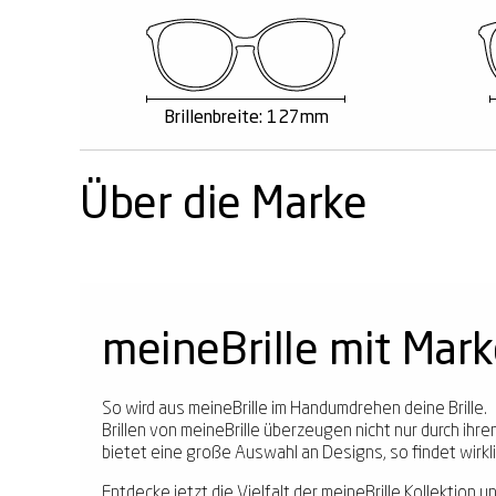
Brillenbreite: 127mm
Über die Marke
meineBrille mit Mar
So wird aus meineBrille im Handumdrehen deine Brille.
Brillen von meineBrille überzeugen nicht nur durch ih
bietet eine große Auswahl an Designs, so findet wirklic
Entdecke jetzt die Vielfalt der
meineBrille Kollektion
un