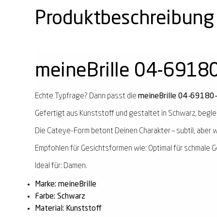
Produktbeschreibung
meineBrille 04-6918
Echte Typfrage? Dann passt die
meineBrille 04-69180-
Gefertigt aus Kunststoff und gestaltet in Schwarz, beglei
Die Cateye-Form betont Deinen Charakter – subtil, aber w
Empfohlen für Gesichtsformen wie: Optimal für schmale G
Ideal für: Damen.
Marke: meineBrille
Farbe: Schwarz
Material: Kunststoff