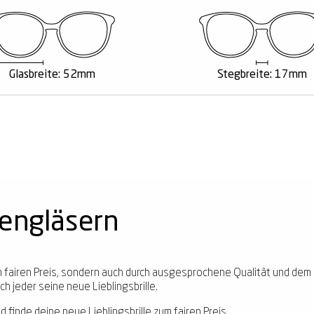
Glasbreite: 52mm
Stegbreite: 17mm
kengläsern
ren fairen Preis, sondern auch durch ausgesprochene Qualität und dem
h jeder seine neue Lieblingsbrille.
d finde deine neue Lieblingsbrille zum fairen Preis.