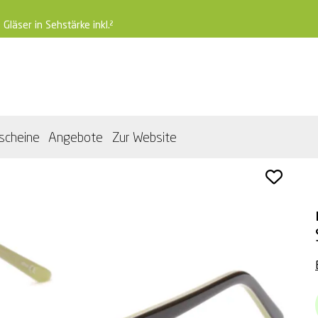
 Gläser in Sehstärke inkl.²
scheine
Angebote
Zur Website