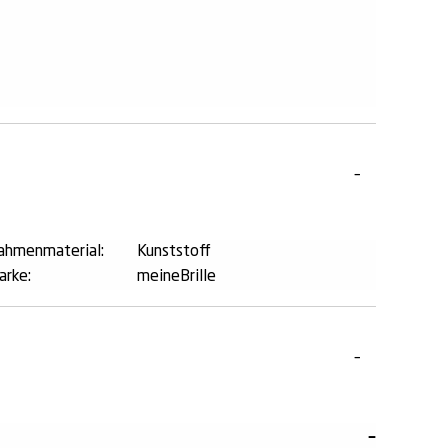
ahmenmaterial:
Kunststoff
arke:
meineBrille