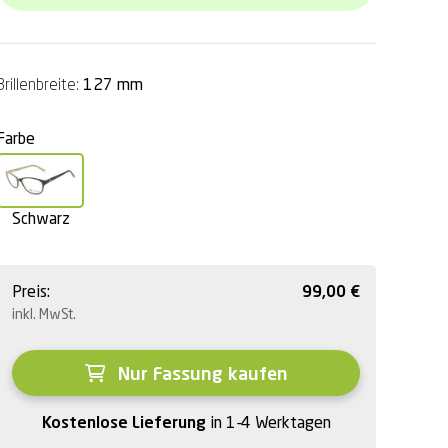
Brillenbreite:
127 mm
Farbe
Schwarz
Preis:
99,00
€
inkl. MwSt.
Nur Fassung kaufen
Kostenlose Lieferung
in 1-4 Werktagen