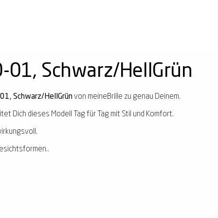
0-01, Schwarz/HellGrün
01, Schwarz/HellGrün
von meineBrille zu genau Deinem.
tet Dich dieses Modell Tag für Tag mit Stil und Komfort.
irkungsvoll.
esichtsformen..