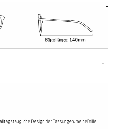
Bügellänge: 140mm
 alltagstaugliche Design der Fassungen. meineBrille