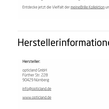
Entdecke jetzt die Vielfalt der
meineBrille Kollektion
un
Herstellerinformatio
Hersteller:
opticland GmbH
Fürther Str. 228
90429 Nürnberg
info@opticland.de
www.opticland.de