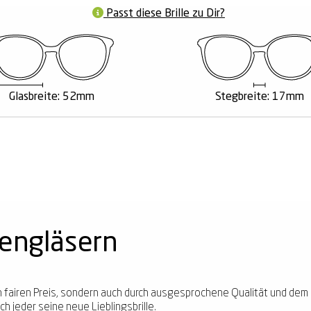
Passt diese Brille zu Dir?
Glasbreite: 52mm
Stegbreite: 17mm
kengläsern
ren fairen Preis, sondern auch durch ausgesprochene Qualität und dem
h jeder seine neue Lieblingsbrille.