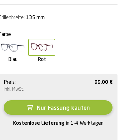
Brillenbreite:
135 mm
Farbe
Blau
Rot
Preis:
99,00
€
inkl. MwSt.
Nur Fassung kaufen
Kostenlose Lieferung
in 1-4 Werktagen