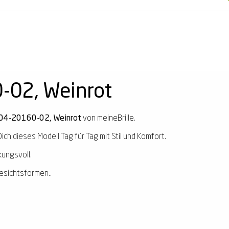
-02, Weinrot
 04-20160-02, Weinrot
von meineBrille.
ich dieses Modell Tag für Tag mit Stil und Komfort.
kungsvoll.
esichtsformen..