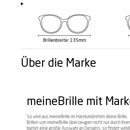
Brillenbreite: 135mm
Über die Marke
meineBrille mit Mar
So wird aus meineBrille im Handumdrehen deine Brille.
Brillen von meineBrille überzeugen nicht nur durch ih
bietet eine große Auswahl an Designs, so findet wirklic