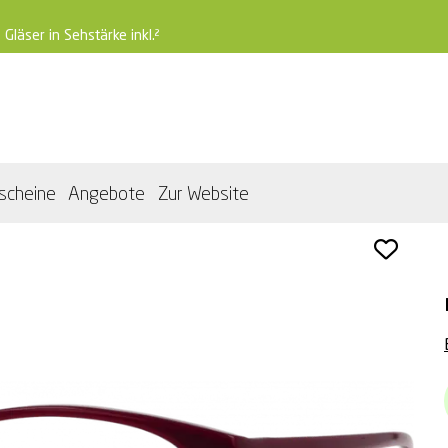
 Gläser in Sehstärke inkl.²
scheine
Angebote
Zur Website