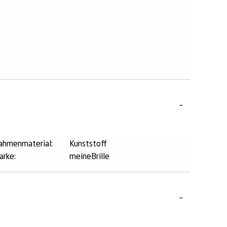
ahmenmaterial:
Kunststoff
arke:
meineBrille