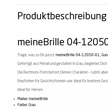
Produktbeschreibung
meineBrille 04-1205
Trage, was zu Dir passt:
meineBrille 04-12050-01, Gun
Gefertigt aus Metall und gestaltet in Grau, begleitet Dich 
Die Rechteck-Form betont Deinen Charakter – subtil, aber
Empfohlen für Gesichtsformen wie: Ideal für breitere Ges
Ideal für: Herren.
Marke: meineBrille
Farbe: Grau