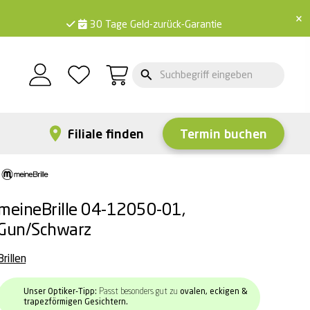
×
30 Tage Geld-zurück-Garantie
Filiale finden
Termin buchen
meineBrille 04-12050-01,
Gun/Schwarz
Brillen
Unser Optiker-Tipp:
Passt besonders gut zu
ovalen, eckigen &
trapezförmigen Gesichtern.