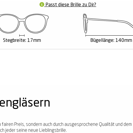
Passt diese Brille zu Dir?
Stegbreite: 17mm
Bügellänge: 140mm
kengläsern
ren fairen Preis, sondern auch durch ausgesprochene Qualität und dem
h jeder seine neue Lieblingsbrille.