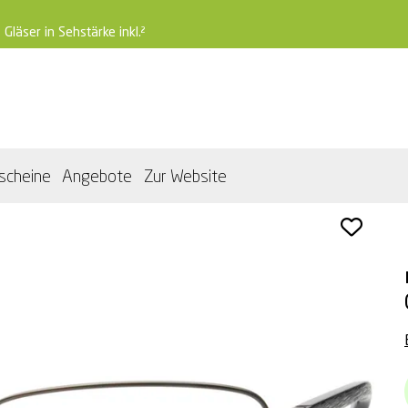
 Gläser in Sehstärke inkl.²
scheine
Angebote
Zur Website