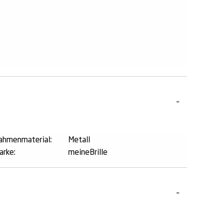
ahmenmaterial:
Metall
arke:
meineBrille