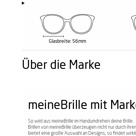
Glasbreite: 56mm
Über die Marke
meineBrille mit Mar
So wird aus meineBrille im Handumdrehen deine Brille.
Brillen von meineBrille überzeugen nicht nur durch ih
bietet eine große Auswahl an Designs, so findet wirklic