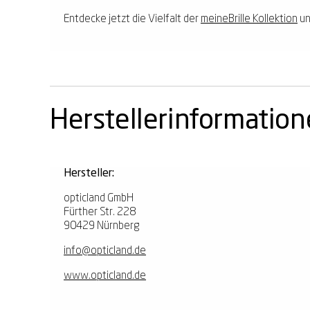
Entdecke jetzt die Vielfalt der
meineBrille Kollektion
un
Herstellerinformatio
Hersteller:
opticland GmbH
Fürther Str. 228
90429 Nürnberg
info@opticland.de
www.opticland.de