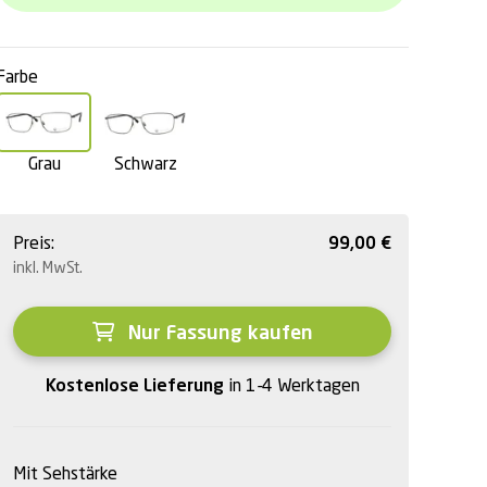
Farbe
Grau
Schwarz
Preis:
99,00
€
inkl. MwSt.
Nur Fassung kaufen
Kostenlose Lieferung
in 1-4 Werktagen
Mit Sehstärke