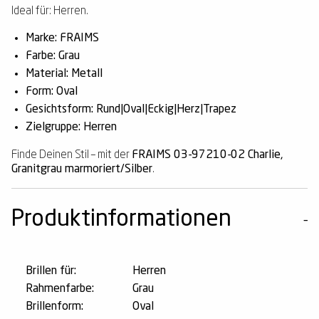
Ideal für: Herren.
Marke: FRAIMS
Farbe: Grau
Material: Metall
Form: Oval
Gesichtsform: Rund|Oval|Eckig|Herz|Trapez
Zielgruppe: Herren
Finde Deinen Stil – mit der
FRAIMS 03-97210-02 Charlie,
Granitgrau marmoriert/Silber
.
Produktinformationen
Brillen für:
Herren
Rahmenfarbe:
Grau
Brillenform:
Oval