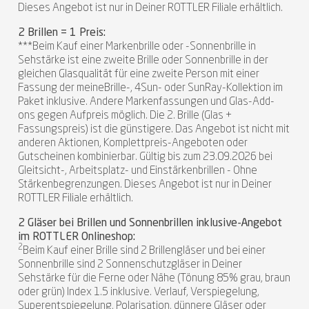
Dieses Angebot ist nur in Deiner ROTTLER Filiale erhältlich.
2 Brillen = 1 Preis:
***Beim Kauf einer Markenbrille oder -Sonnenbrille in
Sehstärke ist eine zweite Brille oder Sonnenbrille in der
gleichen Glasqualität für eine zweite Person mit einer
Fassung der meineBrille-, 4Sun- oder SunRay-Kollektion im
Paket inklusive. Andere Markenfassungen und Glas-Add-
ons gegen Aufpreis möglich. Die 2. Brille (Glas +
Fassungspreis) ist die günstigere. Das Angebot ist nicht mit
anderen Aktionen, Komplettpreis-Angeboten oder
Gutscheinen kombinierbar. Gültig bis zum 23.09.2026 bei
Gleitsicht-, Arbeitsplatz- und Einstärkenbrillen - Ohne
Stärkenbegrenzungen. Dieses Angebot ist nur in Deiner
ROTTLER Filiale erhältlich.
2 Gläser bei Brillen und Sonnenbrillen inklusive-Angebot
im ROTTLER Onlineshop:
2
Beim Kauf einer Brille sind 2 Brillengläser und bei einer
Sonnenbrille sind 2 Sonnenschutzgläser in Deiner
Sehstärke für die Ferne oder Nähe (Tönung 85% grau, braun
oder grün) Index 1.5 inklusive. Verlauf, Verspiegelung,
Superentspiegelung, Polarisation, dünnere Gläser oder