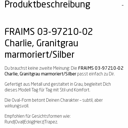
Produktbeschreibung
FRAIMS 03-97210-02
Charlie, Granitgrau
marmoriert/Silber
Du brauchst keine zweite Meinung: Die
FRAIMS 03-97210-02
Charlie, Granitgrau marmoriert/Silber
passt einfach zu Dir.
Gefertigt aus Metall und gestaltet in Grau, begleitet Dich
dieses Modell Tag für Tag mit Stil und Komfort.
Die Oval-Form betont Deinen Charakter – subtil, aber
wirkungsvoll.
Empfohlen für Gesichtsformen wie:
Rund|Oval|Eckig|Herz|Trapez.