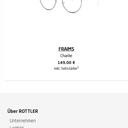
FRAIMS
Charlie
149,00
€
2
inkl. Sehstärke
Über ROTTLER
Unternehmen