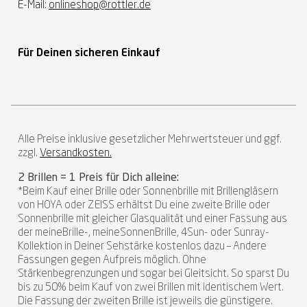
E-Mail:
onlineshop@rottler.de
Für Deinen sicheren Einkauf
Alle Preise inklusive gesetzlicher Mehrwertsteuer und ggf.
zzgl.
Versandkosten.
2 Brillen = 1 Preis für Dich alleine:
*Beim Kauf einer Brille oder Sonnenbrille mit Brillengläsern
von HOYA oder ZEISS erhältst Du eine zweite Brille oder
Sonnenbrille mit gleicher Glasqualität und einer Fassung aus
der meineBrille-, meineSonnenBrille, 4Sun- oder Sunray-
Kollektion in Deiner Sehstärke kostenlos dazu – Andere
Fassungen gegen Aufpreis möglich. Ohne
Stärkenbegrenzungen und sogar bei Gleitsicht. So sparst Du
bis zu 50% beim Kauf von zwei Brillen mit identischem Wert.
Die Fassung der zweiten Brille ist jeweils die günstigere.