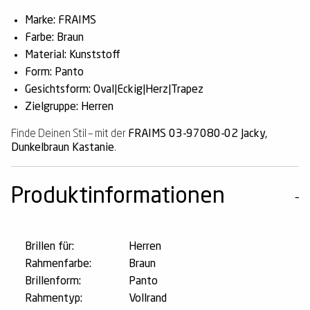
Marke: FRAIMS
Farbe: Braun
Material: Kunststoff
Form: Panto
Gesichtsform: Oval|Eckig|Herz|Trapez
Zielgruppe: Herren
Finde Deinen Stil – mit der
FRAIMS 03-97080-02 Jacky,
Dunkelbraun Kastanie
.
Produktinformationen
Brillen für:
Herren
Rahmenfarbe:
Braun
Brillenform:
Panto
Rahmentyp:
Vollrand