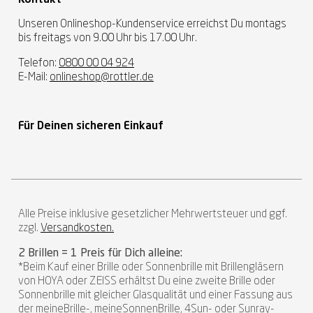
Unseren Onlineshop-Kundenservice erreichst Du montags
bis freitags von 9.00 Uhr bis 17.00 Uhr.
Telefon:
0800 00 04 924
E-Mail:
onlineshop@rottler.de
Für Deinen sicheren Einkauf
Alle Preise inklusive gesetzlicher Mehrwertsteuer und ggf.
zzgl.
Versandkosten.
2 Brillen = 1 Preis für Dich alleine:
*Beim Kauf einer Brille oder Sonnenbrille mit Brillengläsern
von HOYA oder ZEISS erhältst Du eine zweite Brille oder
Sonnenbrille mit gleicher Glasqualität und einer Fassung aus
der meineBrille-, meineSonnenBrille, 4Sun- oder Sunray-