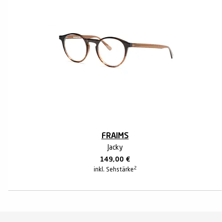
FRAIMS
Jacky
149,00
€
2
inkl. Sehstärke