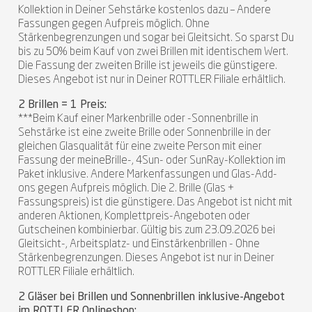
Kollektion in Deiner Sehstärke kostenlos dazu – Andere
Fassungen gegen Aufpreis möglich. Ohne
Stärkenbegrenzungen und sogar bei Gleitsicht. So sparst Du
bis zu 50% beim Kauf von zwei Brillen mit identischem Wert.
Die Fassung der zweiten Brille ist jeweils die günstigere.
Dieses Angebot ist nur in Deiner ROTTLER Filiale erhältlich.
2 Brillen = 1 Preis:
***Beim Kauf einer Markenbrille oder -Sonnenbrille in
Sehstärke ist eine zweite Brille oder Sonnenbrille in der
gleichen Glasqualität für eine zweite Person mit einer
Fassung der meineBrille-, 4Sun- oder SunRay-Kollektion im
Paket inklusive. Andere Markenfassungen und Glas-Add-
ons gegen Aufpreis möglich. Die 2. Brille (Glas +
Fassungspreis) ist die günstigere. Das Angebot ist nicht mit
anderen Aktionen, Komplettpreis-Angeboten oder
Gutscheinen kombinierbar. Gültig bis zum 23.09.2026 bei
Gleitsicht-, Arbeitsplatz- und Einstärkenbrillen - Ohne
Stärkenbegrenzungen. Dieses Angebot ist nur in Deiner
ROTTLER Filiale erhältlich.
2 Gläser bei Brillen und Sonnenbrillen inklusive-Angebot
im ROTTLER Onlineshop: