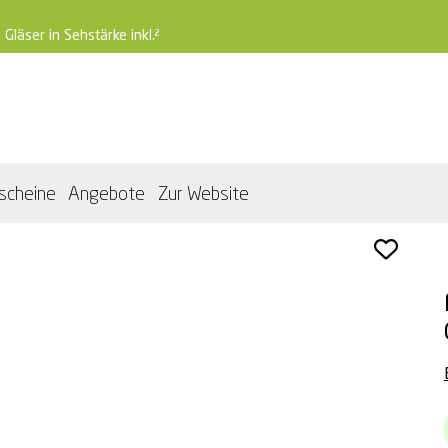
 Gläser in Sehstärke inkl.²
scheine
Angebote
Zur Website