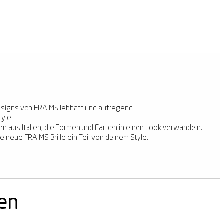
esigns von FRAIMS lebhaft und aufregend.
yle.
nen aus Italien, die Formen und Farben in einen Look verwandeln.
 neue FRAIMS Brille ein Teil von deinem Style.
nen