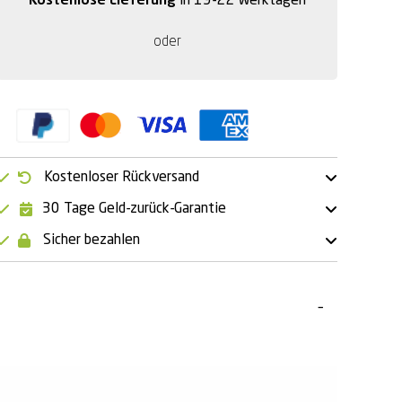
Kostenlose Lieferung
in 19-22 Werktagen
oder
Kostenloser Rückversand
30 Tage Geld-zurück-Garantie
Sicher bezahlen