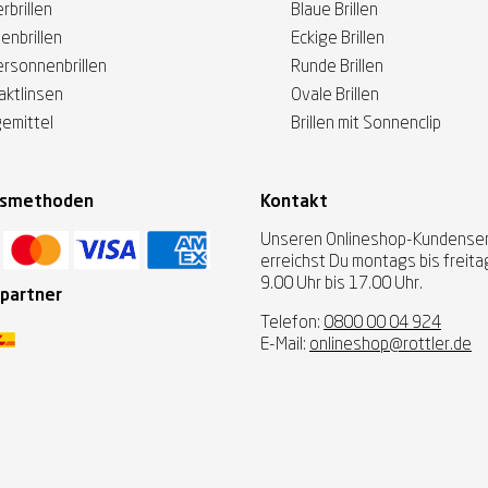
rbrillen
Blaue Brillen
enbrillen
Eckige Brillen
ersonnenbrillen
Runde Brillen
aktlinsen
Ovale Brillen
gemittel
Brillen mit Sonnenclip
gsmethoden
Kontakt
Unseren Onlineshop-Kundenser
erreichst Du montags bis freit
9.00 Uhr bis 17.00 Uhr.
partner
Telefon:
0800 00 04 924
E-Mail:
onlineshop@rottler.de