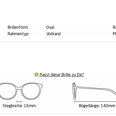
n
Brillenform:
Oval
R
Rahmentyp:
Vollrand
M
Passt diese Brille zu Dir?
Stegbreite: 16mm
Bügellänge: 140mm