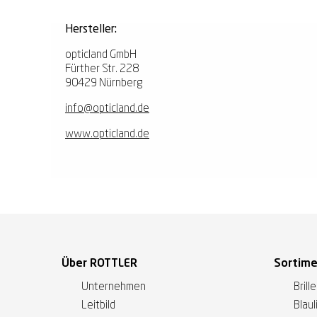
Hersteller:
opticland GmbH
Fürther Str. 228
90429 Nürnberg
info@opticland.de
www.opticland.de
Über ROTTLER
Sortim
Unternehmen
Brill
Leitbild
Blaul