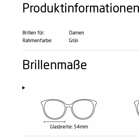
Produktinformatione
Brillen für:
Damen
Rahmenfarbe:
Grün
Brillenmaße
Glasbreite: 54mm