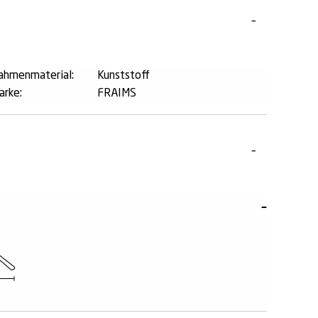
ahmenmaterial:
Kunststoff
arke:
FRAIMS