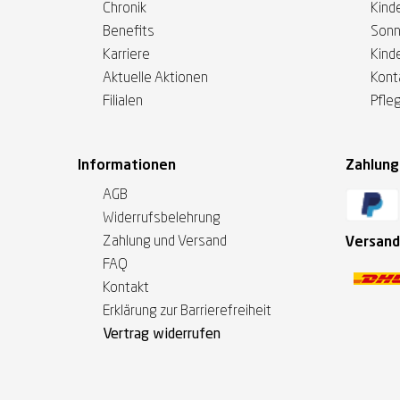
Chronik
Kinde
Benefits
Sonn
Karriere
Kind
Aktuelle Aktionen
Kont
Filialen
Pfle
Informationen
Zahlun
AGB
Widerrufsbelehrung
Zahlung und Versand
Versand
FAQ
Kontakt
Erklärung zur Barrierefreiheit
Vertrag widerrufen