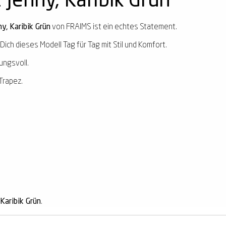
enny, Karibik Grün
, Karibik Grün
von FRAIMS ist ein echtes Statement.
Dich dieses Modell Tag für Tag mit Stil und Komfort.
ungsvoll.
Trapez.
aribik Grün
.