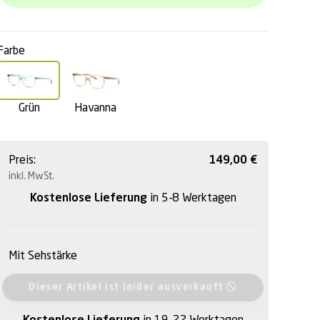
Farbe
Grün
Havanna
Preis:
149,00
€
inkl. MwSt.
Kostenlose Lieferung
in 5-8 Werktagen
Mit Sehstärke
Dieser Artikel ist leider ausverkauft