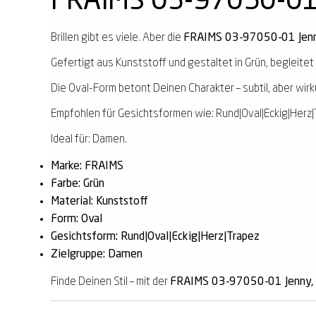
FRAIMS 03-97050-01 J
Brillen gibt es viele. Aber die
FRAIMS 03-97050-01 Jenny
Gefertigt aus Kunststoff und gestaltet in Grün, begleitet 
Die Oval-Form betont Deinen Charakter – subtil, aber wirk
Empfohlen für Gesichtsformen wie: Rund|Oval|Eckig|Herz|
Ideal für: Damen.
Marke: FRAIMS
Farbe: Grün
Material: Kunststoff
Form: Oval
Gesichtsform: Rund|Oval|Eckig|Herz|Trapez
Zielgruppe: Damen
Finde Deinen Stil – mit der
FRAIMS 03-97050-01 Jenny, K