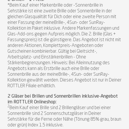
*Beim Kauf einer Markenbrille oder -Sonnenbrille in
Sehstärke ist eine zweite Brille oder Sonnenbrille in der
gleichen Glasqualität für Dich oder eine zweite Person mit
einer Fassung der meineBrille-, 4Sun- oder SunRay-
Kollektion im Paket inklusive. Andere Markenfassungen und
Glas-Add-ons gegen Aufpreis möglich. Die 2. Brille (Glas +
Fassungspreis) ist die günstigere. Das Angebot ist nicht mit
anderen Aktionen, Komplettpreis-Angeboten oder
Gutscheinen kombinierbar. Gültig bei Gleitsicht-,
Arbeitsplatz- und Einstärkenbrillen - Ohne
Stärkenbegrenzungen. Hinweis: Bei Alleinnutzung des
Angebots kann als Erstbrille auch eine Brille oder
Sonnenbrille aus der meineBrille-, 4Sun- oder SunRay-
Kollektion gewählt werden. Dieses Angebot ist nur in Deiner
ROTTLER Filiale erhältlich.
2 Gläser bei Brillen und Sonnenbrillen inklusive-Angebot
im ROTTLER Onlineshop:
2
Beim Kauf einer Brille sind 2 Brillengläser und bei einer
Sonnenbrille sind 2 Sonnenschutzgläser in Deiner
Sehstärke für die Ferne oder Nähe (Tönung 85% grau, braun
oder grün) Index 1.5 inklusive.