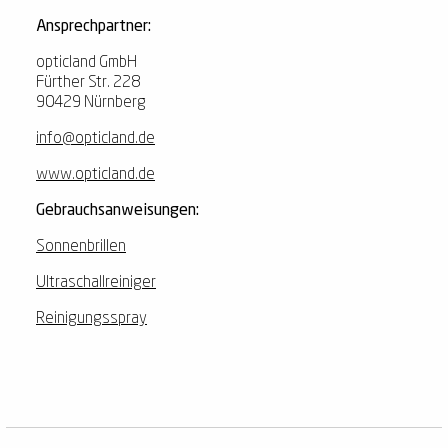
Ansprechpartner:
opticland GmbH
Fürther Str. 228
90429 Nürnberg
info@opticland.de
www.opticland.de
Gebrauchsanweisungen:
Sonnenbrillen
Ultraschallreiniger
Reinigungsspray