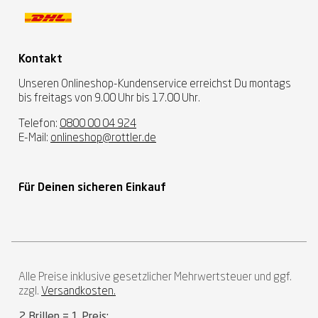
Kontakt
Unseren Onlineshop-Kundenservice erreichst Du montags
bis freitags von 9.00 Uhr bis 17.00 Uhr.
Telefon:
0800 00 04 924
E-Mail:
onlineshop@rottler.de
Für Deinen sicheren Einkauf
Alle Preise inklusive gesetzlicher Mehrwertsteuer und ggf.
zzgl.
Versandkosten.
2 Brillen = 1 Preis: