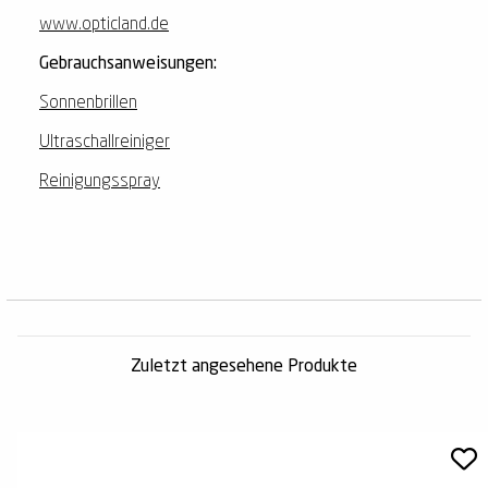
www.opticland.de
Gebrauchsanweisungen:
Sonnenbrillen
Ultraschallreiniger
Reinigungsspray
Zuletzt angesehene Produkte