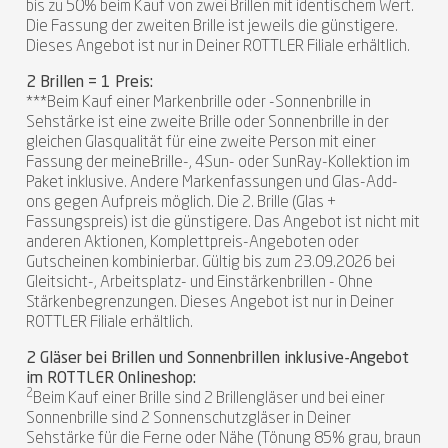
bis zu 50% beim Kauf von zwei Brillen mit identischem Wert.
Die Fassung der zweiten Brille ist jeweils die günstigere.
Dieses Angebot ist nur in Deiner ROTTLER Filiale erhältlich.
2 Brillen = 1 Preis:
***Beim Kauf einer Markenbrille oder -Sonnenbrille in
Sehstärke ist eine zweite Brille oder Sonnenbrille in der
gleichen Glasqualität für eine zweite Person mit einer
Fassung der meineBrille-, 4Sun- oder SunRay-Kollektion im
Paket inklusive. Andere Markenfassungen und Glas-Add-
ons gegen Aufpreis möglich. Die 2. Brille (Glas +
Fassungspreis) ist die günstigere. Das Angebot ist nicht mit
anderen Aktionen, Komplettpreis-Angeboten oder
Gutscheinen kombinierbar. Gültig bis zum 23.09.2026 bei
Gleitsicht-, Arbeitsplatz- und Einstärkenbrillen - Ohne
Stärkenbegrenzungen. Dieses Angebot ist nur in Deiner
ROTTLER Filiale erhältlich.
2 Gläser bei Brillen und Sonnenbrillen inklusive-Angebot
im ROTTLER Onlineshop:
2
Beim Kauf einer Brille sind 2 Brillengläser und bei einer
Sonnenbrille sind 2 Sonnenschutzgläser in Deiner
Sehstärke für die Ferne oder Nähe (Tönung 85% grau, braun