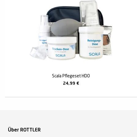
Scala Pflegeset HDO
24,99
€
Über ROTTLER