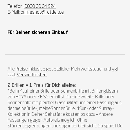
Telefon:
0800 00 04 924
E-Mail:
onlineshop@rottler.de
Für Deinen sicheren Einkauf
Alle Preise inklusive gesetzlicher Mehrwertsteuer und ggf.
zzgl.
Versandkosten.
2 Brillen = 1 Preis für Dich alleine:
*Beim Kauf einer Brille oder Sonnenbrille mit Brillengläsern
von HOYA oder ZEISS erhältst Du eine zweite Brille oder
Sonnenbrille mit gleicher Glasqualität und einer Fassung aus
der meineBrille-, meineSonnenBrille, 4Sun- oder Sunray-
Kollektion in Deiner Sehstärke kostenlos dazu – Andere
Fassungen gegen Aufpreis möglich. Ohne
Stärkenbegrenzungen und sogar bei Gleitsicht. So sparst Du